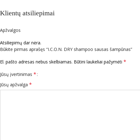
Klientų atsiliepimai
Apžvalgos
Atsiliepimų dar nėra.
Būkite pirmas aprašęs “I.C.O.N. DRY shampoo sausas šampūnas”
*
El. pašto adresas nebus skelbiamas.
Būtini laukeliai pažymėti
*
Jūsų įvertinimas
*
Jūsų apžvalga