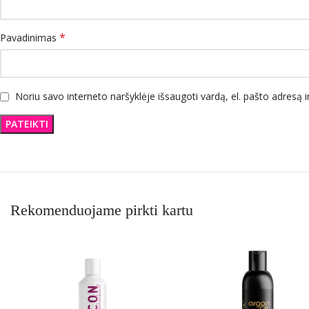
*
Pavadinimas
Noriu savo interneto naršyklėje išsaugoti vardą, el. pašto adresą ir
Rekomenduojame pirkti kartu