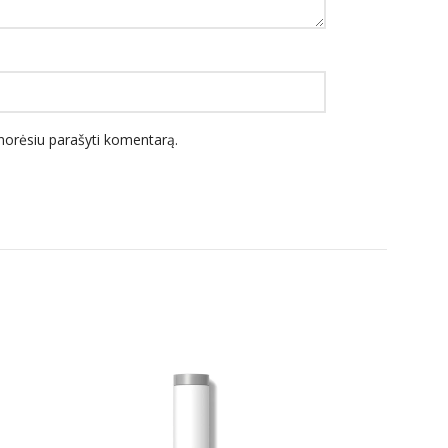
l norėsiu parašyti komentarą.