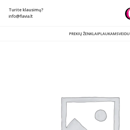
Turite klausimų?
info@flavia.lt
PREKIŲ ŽENKLAI
PLAUKAMS
VEIDU