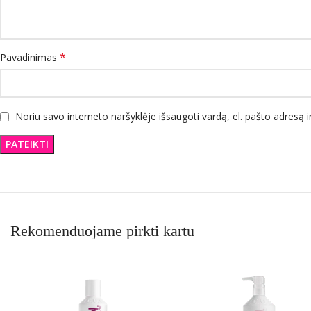
*
Pavadinimas
Noriu savo interneto naršyklėje išsaugoti vardą, el. pašto adresą ir
Rekomenduojame pirkti kartu