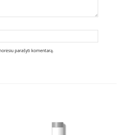
l norėsiu parašyti komentarą.