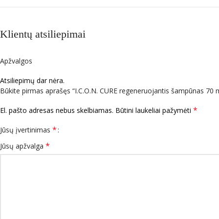
Klientų atsiliepimai
Apžvalgos
Atsiliepimų dar nėra.
Būkite pirmas aprašęs “I.C.O.N. CURE regeneruojantis šampūnas 70 m
*
El. pašto adresas nebus skelbiamas.
Būtini laukeliai pažymėti
*
Jūsų įvertinimas
*
Jūsų apžvalga