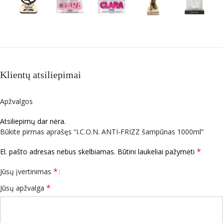
Klientų atsiliepimai
Apžvalgos
Atsiliepimų dar nėra.
Būkite pirmas aprašęs “I.C.O.N. ANTI-FRIZZ šampūnas 1000ml”
*
El. pašto adresas nebus skelbiamas.
Būtini laukeliai pažymėti
*
Jūsų įvertinimas
*
Jūsų apžvalga