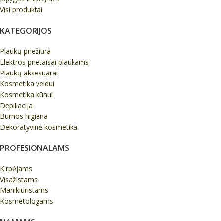
Visi produktai
KATEGORIJOS
Plaukų priežiūra
Elektros prietaisai plaukams
Plaukų aksesuarai
Kosmetika veidui
Kosmetika kūnui
Depiliacija
Burnos higiena
Dekoratyvinė kosmetika
PROFESIONALAMS
Kirpėjams
Visažistams
Manikiūristams
Kosmetologams