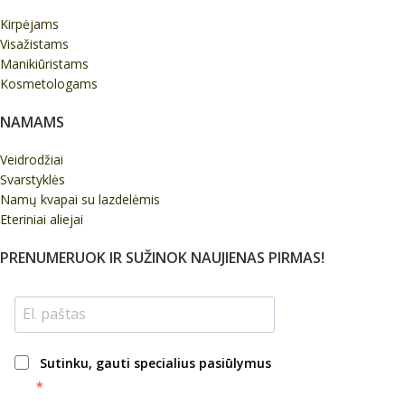
Kirpėjams
Visažistams
Manikiūristams
Kosmetologams
NAMAMS
Veidrodžiai
Svarstyklės
Namų kvapai su lazdelėmis
Eteriniai aliejai
PRENUMERUOK IR SUŽINOK NAUJIENAS PIRMAS!
Sutinku, gauti specialius pasiūlymus