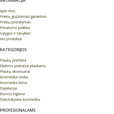
INFORMACIJA
Apie mus
Prekių grąžinimas/garantinis
Prekių pristatymas
Privatumo politika
Sąlygos ir taisyklės
Visi produktai
KATEGORIJOS
Plaukų priežiūra
Elektros prietaisai plaukams
Plaukų aksesuarai
Kosmetika veidui
Kosmetika kūnui
Depiliacija
Burnos higiena
Dekoratyvinė kosmetika
PROFESIONALAMS