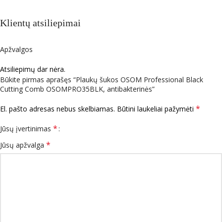
Klientų atsiliepimai
Apžvalgos
Atsiliepimų dar nėra.
Būkite pirmas aprašęs “Plaukų šukos OSOM Professional Black
Cutting Comb OSOMPRO35BLK, antibakterinės”
*
El. pašto adresas nebus skelbiamas.
Būtini laukeliai pažymėti
*
Jūsų įvertinimas
*
Jūsų apžvalga