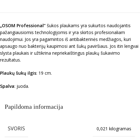
„OSOM Professional“
šukos plaukams yra sukurtos naudojantis
pažangiausiomis technologijomis ir yra skirtos profesionaliam
naudojimui. Jos yra pagamintos iš antibakterinės medžiagos, kuri
apsaugo nuo bakterijų kaupimosi ant šukų paviršiaus. Jos itin lengvai
slysta plaukais ir užtikrina nepriekaištingus plaukų šukavimo
rezultatus.
Plaukų šukų ilgis
: 19 cm.
Spalva
: juoda.
Papildoma informacija
SVORIS
0,021 kilogramas