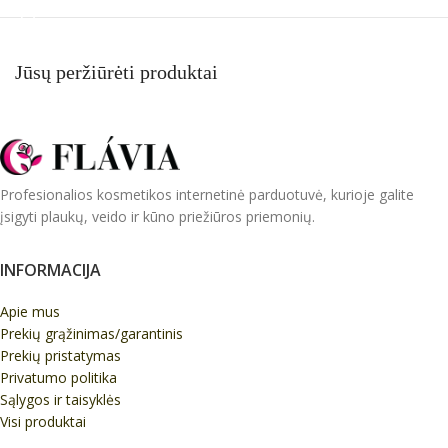
Jūsų peržiūrėti produktai
Profesionalios kosmetikos internetinė parduotuvė, kurioje galite
įsigyti plaukų, veido ir kūno priežiūros priemonių.
INFORMACIJA
Apie mus
Prekių grąžinimas/garantinis
Prekių pristatymas
Privatumo politika
Sąlygos ir taisyklės
Visi produktai