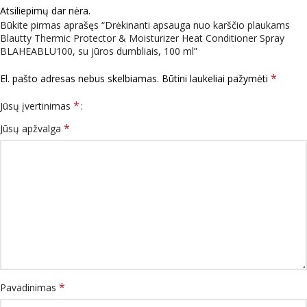
Atsiliepimų dar nėra.
Būkite pirmas aprašęs “Drėkinanti apsauga nuo karščio plaukams
Blautty Thermic Protector & Moisturizer Heat Conditioner Spray
BLAHEABLU100, su jūros dumbliais, 100 ml”
*
El. pašto adresas nebus skelbiamas.
Būtini laukeliai pažymėti
*
Jūsų įvertinimas
*
Jūsų apžvalga
*
Pavadinimas