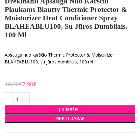
Drėkinanti Apsauga Nuo Karščio
Plaukams Blautty Thermic Protector &
Moisturizer Heat Conditioner Spray
BLAHEABLU100, Su Jūros Dumbliais,
100 Ml
Apsauga nuo karščio Thermic Protector & Moisturizer
BLAHEABLU100, su jūros dumbliais, 100 ml
10,00
€
7,90
€
Į KREPŠELĮ
PIRKTI DABAR