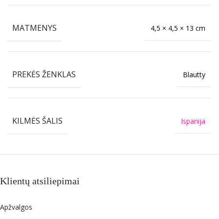
MATMENYS
4,5 × 4,5 × 13 cm
PREKĖS ŽENKLAS
Blautty
KILMĖS ŠALIS
Ispanija
Klientų atsiliepimai
Apžvalgos