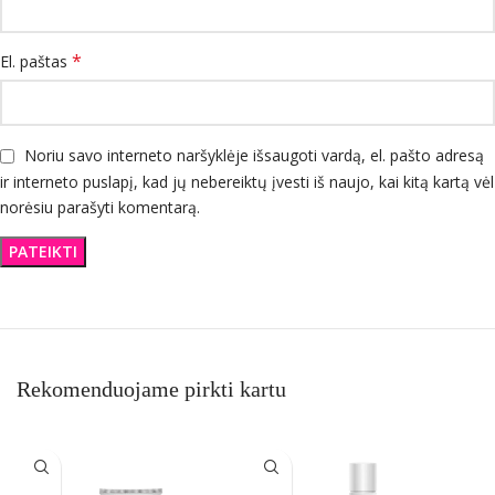
*
El. paštas
Noriu savo interneto naršyklėje išsaugoti vardą, el. pašto adresą
ir interneto puslapį, kad jų nebereiktų įvesti iš naujo, kai kitą kartą vėl
norėsiu parašyti komentarą.
Rekomenduojame pirkti kartu