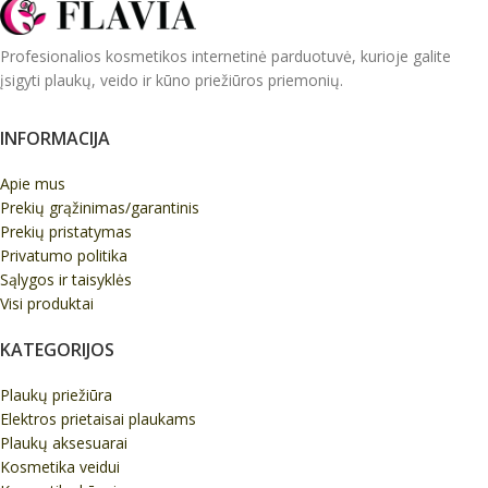
Profesionalios kosmetikos internetinė parduotuvė, kurioje galite
įsigyti plaukų, veido ir kūno priežiūros priemonių.
INFORMACIJA
Apie mus
Prekių grąžinimas/garantinis
Prekių pristatymas
Privatumo politika
Sąlygos ir taisyklės
Visi produktai
KATEGORIJOS
Plaukų priežiūra
Elektros prietaisai plaukams
Plaukų aksesuarai
Kosmetika veidui