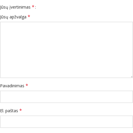
*
Jūsų įvertinimas
*
Jūsų apžvalga
*
Pavadinimas
*
El. paštas