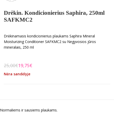
Drėkin. Kondicionierius Saphira, 250ml
SAFKMC2
Drėkinamasis kondicionierius plaukams Saphira Mineral
Moisturizing Conditioner SAFKMC2 su Negyvosios jūros
mineralais, 250 ml
25,00
€
19,75
€
Nėra sandėlyje
Normaliems ir sausiems plaukams.