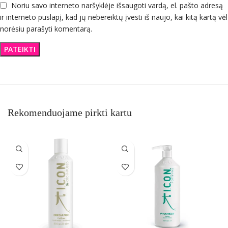
Noriu savo interneto naršyklėje išsaugoti vardą, el. pašto adresą
ir interneto puslapį, kad jų nebereiktų įvesti iš naujo, kai kitą kartą vėl
norėsiu parašyti komentarą.
Rekomenduojame pirkti kartu