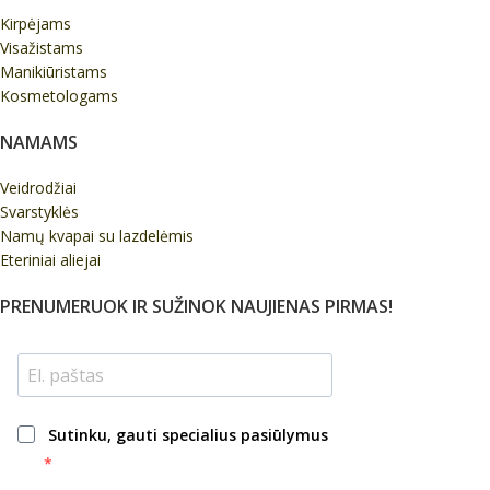
Kirpėjams
Visažistams
Manikiūristams
Kosmetologams
NAMAMS
Veidrodžiai
Svarstyklės
Namų kvapai su lazdelėmis
Eteriniai aliejai
PRENUMERUOK IR SUŽINOK NAUJIENAS PIRMAS!
Sutinku, gauti specialius pasiūlymus