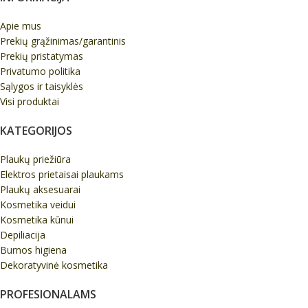
Apie mus
Prekių grąžinimas/garantinis
Prekių pristatymas
Privatumo politika
Sąlygos ir taisyklės
Visi produktai
KATEGORIJOS
Plaukų priežiūra
Elektros prietaisai plaukams
Plaukų aksesuarai
Kosmetika veidui
Kosmetika kūnui
Depiliacija
Burnos higiena
Dekoratyvinė kosmetika
PROFESIONALAMS