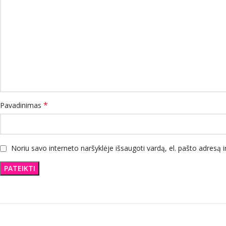
*
Pavadinimas
Noriu savo interneto naršyklėje išsaugoti vardą, el. pašto adresą ir