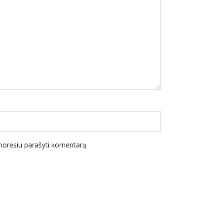
l norėsiu parašyti komentarą.