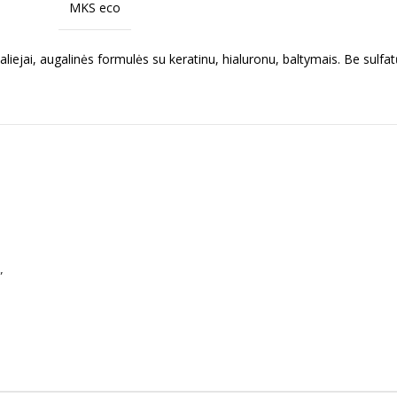
MKS eco
aliejai, augalinės formulės su keratinu, hialuronu, baltymais. Be sulfat
”