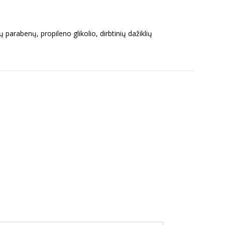
ų parabenų, propileno glikolio, dirbtinių dažiklių