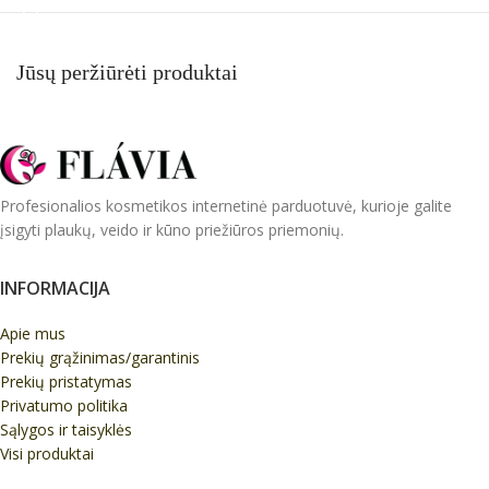
Jūsų peržiūrėti produktai
Profesionalios kosmetikos internetinė parduotuvė, kurioje galite
įsigyti plaukų, veido ir kūno priežiūros priemonių.
INFORMACIJA
Apie mus
Prekių grąžinimas/garantinis
Prekių pristatymas
Privatumo politika
Sąlygos ir taisyklės
Visi produktai