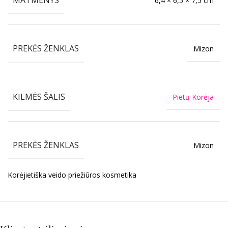
6,4 × 6,5 × 7,5 cm
PREKĖS ŽENKLAS
Mizon
KILMĖS ŠALIS
Pietų Korėja
PREKĖS ŽENKLAS
Mizon
Korėjietiška veido priežiūros kosmetika