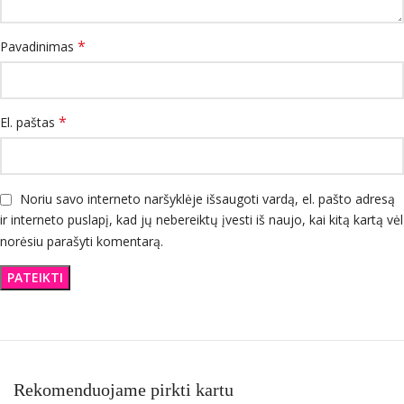
*
Pavadinimas
*
El. paštas
Noriu savo interneto naršyklėje išsaugoti vardą, el. pašto adresą
ir interneto puslapį, kad jų nebereiktų įvesti iš naujo, kai kitą kartą vėl
norėsiu parašyti komentarą.
Rekomenduojame pirkti kartu