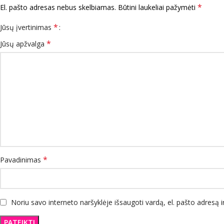
*
El. pašto adresas nebus skelbiamas.
Būtini laukeliai pažymėti
*
Jūsų įvertinimas
*
Jūsų apžvalga
*
Pavadinimas
Noriu savo interneto naršyklėje išsaugoti vardą, el. pašto adresą ir