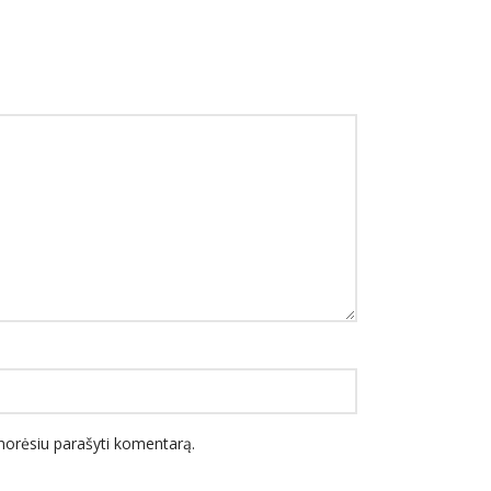
l norėsiu parašyti komentarą.