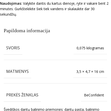
Naudojimas:
Valykite dantis du kartus dienoje, ryte ir vakare bent 2
minutes. Gurkštelėkite šiek tiek vandens ir skalaukite dar 30
sekundžių.
Papildoma informacija
SVORIS
0,075 kilogramas
MATMENYS
3,5 × 4,7 × 16 cm
PREKĖS ŽENKLAS
BeConfident
Švediškos dantų balinimo priemonės: dantų pasta, balinimo