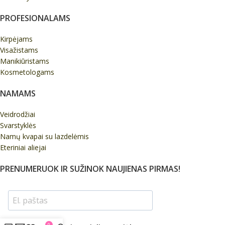
PROFESIONALAMS
Kirpėjams
Visažistams
Manikiūristams
Kosmetologams
NAMAMS
Veidrodžiai
Svarstyklės
Namų kvapai su lazdelėmis
Eteriniai aliejai
PRENUMERUOK IR SUŽINOK NAUJIENAS PIRMAS!
0