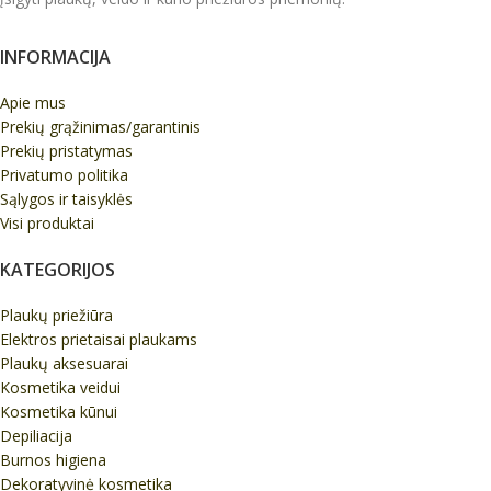
INFORMACIJA
Apie mus
Prekių grąžinimas/garantinis
Prekių pristatymas
Privatumo politika
Sąlygos ir taisyklės
Visi produktai
KATEGORIJOS
Plaukų priežiūra
Elektros prietaisai plaukams
Plaukų aksesuarai
Kosmetika veidui
Kosmetika kūnui
Depiliacija
Burnos higiena
Dekoratyvinė kosmetika