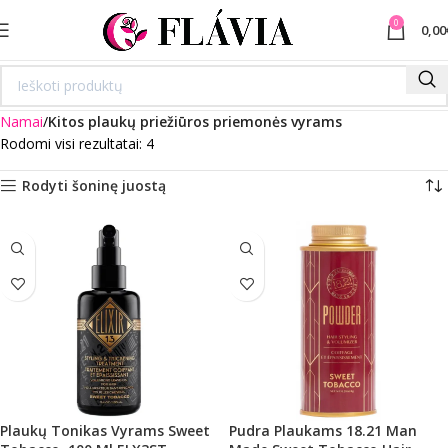
0
0,00
Namai
Kitos plaukų priežiūros priemonės vyrams
Rodomi visi rezultatai: 4
Rodyti šoninę juostą
Plaukų Tonikas Vyrams Sweet
Pudra Plaukams 18.21 Man