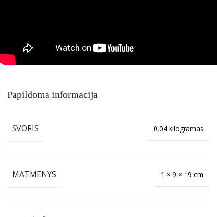
Papildoma informacija
SVORIS
0,04 kilogramas
MATMENYS
1 × 9 × 19 cm