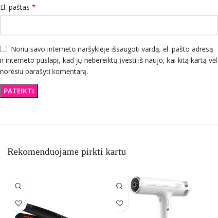
*
El. paštas
Noriu savo interneto naršyklėje išsaugoti vardą, el. pašto adresą
ir interneto puslapį, kad jų nebereiktų įvesti iš naujo, kai kitą kartą vėl
norėsiu parašyti komentarą.
Rekomenduojame pirkti kartu