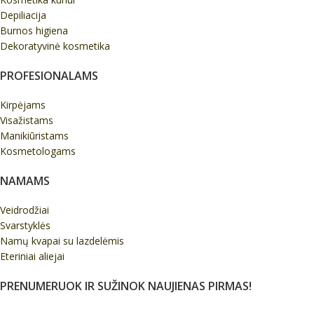
Depiliacija
Burnos higiena
Dekoratyvinė kosmetika
PROFESIONALAMS
Kirpėjams
Visažistams
Manikiūristams
Kosmetologams
NAMAMS
Veidrodžiai
Svarstyklės
Namų kvapai su lazdelėmis
Eteriniai aliejai
PRENUMERUOK IR SUŽINOK NAUJIENAS PIRMAS!