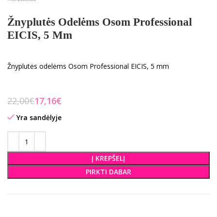
Žnyplutės Odelėms Osom Professional
EICIS, 5 Mm
Žnyplutės odelėms Osom Professional EICIS, 5 mm
22,00
€
17,16
€
Yra sandėlyje
Į KREPŠELĮ
PIRKTI DABAR