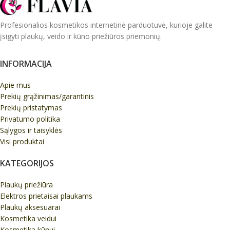
Profesionalios kosmetikos internetinė parduotuvė, kurioje galite
įsigyti plaukų, veido ir kūno priežiūros priemonių.
INFORMACIJA
Apie mus
Prekių grąžinimas/garantinis
Prekių pristatymas
Privatumo politika
Sąlygos ir taisyklės
Visi produktai
KATEGORIJOS
Plaukų priežiūra
Elektros prietaisai plaukams
Plaukų aksesuarai
Kosmetika veidui
Kosmetika kūnui