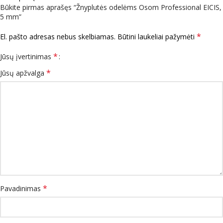
Būkite pirmas aprašęs “Žnyplutės odelėms Osom Professional EICIS,
5 mm”
*
El. pašto adresas nebus skelbiamas.
Būtini laukeliai pažymėti
*
Jūsų įvertinimas
*
Jūsų apžvalga
*
Pavadinimas