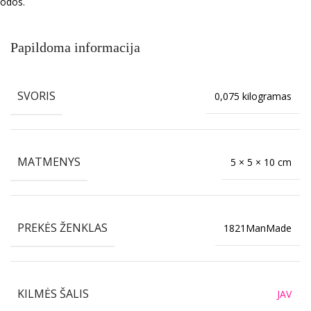
odos.
Papildoma informacija
SVORIS
0,075 kilogramas
MATMENYS
5 × 5 × 10 cm
PREKĖS ŽENKLAS
1821ManMade
KILMĖS ŠALIS
JAV