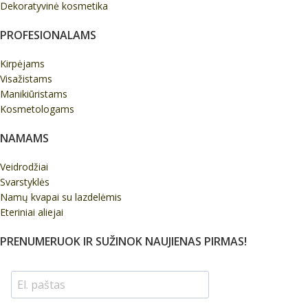
Dekoratyvinė kosmetika
PROFESIONALAMS
Kirpėjams
Visažistams
Manikiūristams
Kosmetologams
NAMAMS
Veidrodžiai
Svarstyklės
Namų kvapai su lazdelėmis
Eteriniai aliejai
PRENUMERUOK IR SUŽINOK NAUJIENAS PIRMAS!