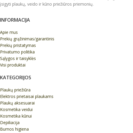
įsigyti plaukų, veido ir kūno priežiūros priemonių.
INFORMACIJA
Apie mus
Prekių grąžinimas/garantinis
Prekių pristatymas
Privatumo politika
Sąlygos ir taisyklės
Visi produktai
KATEGORIJOS
Plaukų priežiūra
Elektros prietaisai plaukams
Plaukų aksesuarai
Kosmetika veidui
Kosmetika kūnui
Depiliacija
Burnos higiena