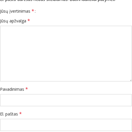
*
Jūsų įvertinimas
*
Jūsų apžvalga
*
Pavadinimas
*
El. paštas