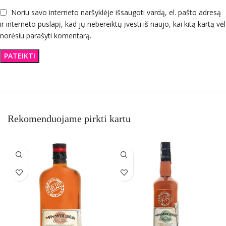
Noriu savo interneto naršyklėje išsaugoti vardą, el. pašto adresą
ir interneto puslapį, kad jų nebereiktų įvesti iš naujo, kai kitą kartą vėl
norėsiu parašyti komentarą.
Rekomenduojame pirkti kartu