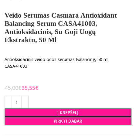
Veido Serumas Casmara Antioxidant
Balancing Serum CASA41003,
Antioksidacinis, Su Goji Uogų
Ekstraktu, 50 Ml
Antioksidacinis veido odos serumas Balancing, 50 ml
CASA41003
45,00
€
35,55
€
Į KREPŠELĮ
PIRKTI DABAR