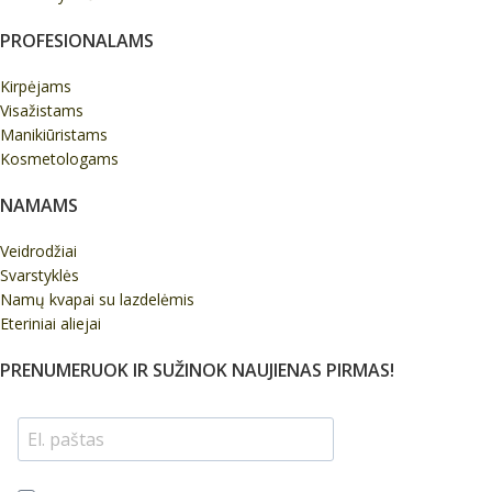
PROFESIONALAMS
Kirpėjams
Visažistams
Manikiūristams
Kosmetologams
NAMAMS
Veidrodžiai
Svarstyklės
Namų kvapai su lazdelėmis
Eteriniai aliejai
PRENUMERUOK IR SUŽINOK NAUJIENAS PIRMAS!