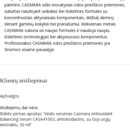
patirtimi. CASMARA siūlo inovatyvias odos priežiūros priemones,
sukurtas naudojant unikalias bei išskirtines formules su
koncentruotais aktyviaisiais komponentais, didžiulį dėmesį
skiriant gaminių kokybei bei pranašumui. Kiekvienais metais
CASMARA sukuria vis naujas formules ir naudoja naujas,
išskirtines technologijas bei aktyviuosius komponentus.
Profesionalios CASMARA odos priežiūros priemonės yra
žinomos visame pasaulyje.
Klientų atsiliepimai
Apžvalgos
Atsiliepimų dar nėra.
Būkite pirmas aprašęs “Veido serumas Casmara Antioxidant
Balancing Serum CASA41003, antioksidacinis, su Goji uogų
ekstraktu, 50 ml”