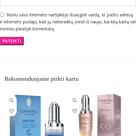
Noriu savo interneto naršyklėje išsaugoti vardą, el. pašto adresą
ir interneto puslapį, kad jų nebereiktų įvesti iš naujo, kai kitą kartą vėl
norėsiu parašyti komentarą.
Rekomenduojame pirkti kartu