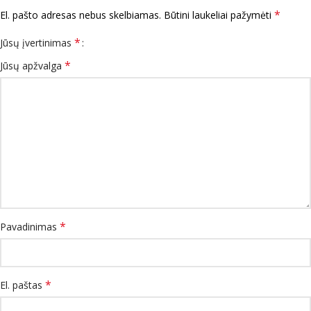
*
El. pašto adresas nebus skelbiamas.
Būtini laukeliai pažymėti
*
Jūsų įvertinimas
*
Jūsų apžvalga
*
Pavadinimas
*
El. paštas