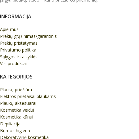
INFORMACIJA
Apie mus
Prekių grąžinimas/garantinis
Prekių pristatymas
Privatumo politika
Sąlygos ir taisyklės
Visi produktai
KATEGORIJOS
Plaukų priežiūra
Elektros prietaisai plaukams
Plaukų aksesuarai
Kosmetika veidui
Kosmetika kūnui
Depiliacija
Burnos higiena
Dekoratyvinė kosmetika