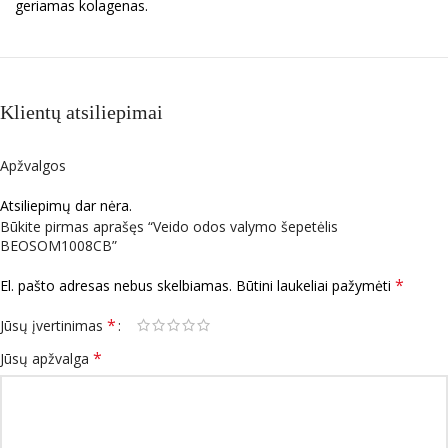
geriamas kolagenas.
Klientų atsiliepimai
Apžvalgos
Atsiliepimų dar nėra.
Būkite pirmas aprašęs “Veido odos valymo šepetėlis
BEOSOM1008CB”
*
El. pašto adresas nebus skelbiamas.
Būtini laukeliai pažymėti
*
Jūsų įvertinimas
*
Jūsų apžvalga