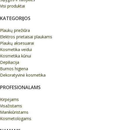
Visi produktai
KATEGORIJOS
Plaukų priežiūra
Elektros prietaisai plaukams
Plaukų aksesuarai
Kosmetika veidui
Kosmetika kūnui
Depiliacija
Burnos higiena
Dekoratyvinė kosmetika
PROFESIONALAMS
Kirpėjams
Visažistams
Manikiūristams
Kosmetologams