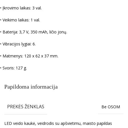
• Įkrovimo laikas: 3 val.
• Veikimo laikas: 1 val.
• Baterija: 3,7 V, 350 mAh, ličio jonų.
• Vibracijos lygiai: 6.
• Matmenys: 120 x 62 x 37 mm.
• Svoris: 127 g.
Papildoma informacija
PREKĖS ŽENKLAS
Be OSOM
LED veido kaukė, veidrodis su apšvietimu, maisto papildas