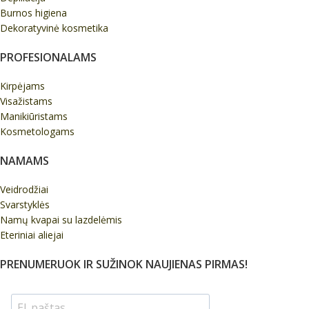
Burnos higiena
Dekoratyvinė kosmetika
PROFESIONALAMS
Kirpėjams
Visažistams
Manikiūristams
Kosmetologams
NAMAMS
Veidrodžiai
Svarstyklės
Namų kvapai su lazdelėmis
Eteriniai aliejai
PRENUMERUOK IR SUŽINOK NAUJIENAS PIRMAS!