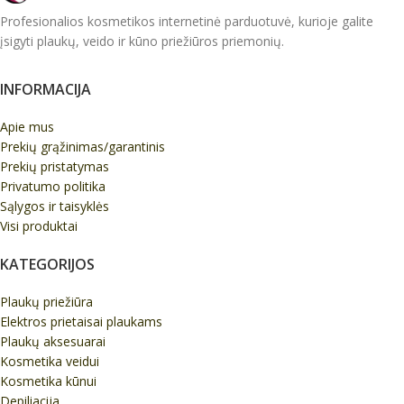
Profesionalios kosmetikos internetinė parduotuvė, kurioje galite
įsigyti plaukų, veido ir kūno priežiūros priemonių.
INFORMACIJA
Apie mus
Prekių grąžinimas/garantinis
Prekių pristatymas
Privatumo politika
Sąlygos ir taisyklės
Visi produktai
KATEGORIJOS
Plaukų priežiūra
Elektros prietaisai plaukams
Plaukų aksesuarai
Kosmetika veidui
Kosmetika kūnui
Depiliacija