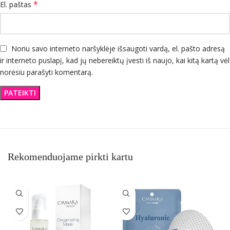
*
El. paštas
Noriu savo interneto naršyklėje išsaugoti vardą, el. pašto adresą
ir interneto puslapį, kad jų nebereiktų įvesti iš naujo, kai kitą kartą vėl
norėsiu parašyti komentarą.
Rekomenduojame pirkti kartu