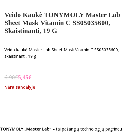
Veido Kaukė TONYMOLY Master Lab
Sheet Mask Vitamin C SS05035600,
Skaistinanti, 19 G
Veido kaukė Master Lab Sheet Mask Vitamin C SS05035600,
skaistinanti, 19 g
6,90
€
5,45
€
Nėra sandėlyje
TONYMOLY
„
Master Lab
“
– tai pažangių technologijų pagrindu