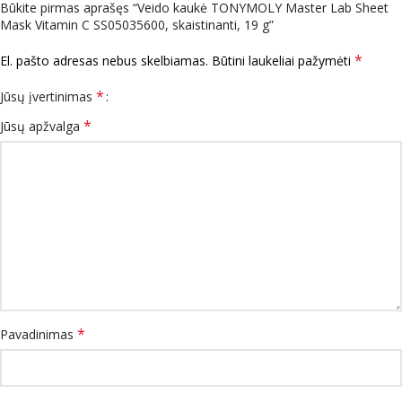
Būkite pirmas aprašęs “Veido kaukė TONYMOLY Master Lab Sheet
Mask Vitamin C SS05035600, skaistinanti, 19 g”
*
El. pašto adresas nebus skelbiamas.
Būtini laukeliai pažymėti
*
Jūsų įvertinimas
*
Jūsų apžvalga
*
Pavadinimas