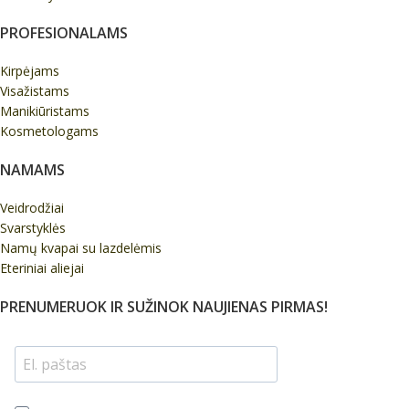
PROFESIONALAMS
Kirpėjams
Visažistams
Manikiūristams
Kosmetologams
NAMAMS
Veidrodžiai
Svarstyklės
Namų kvapai su lazdelėmis
Eteriniai aliejai
PRENUMERUOK IR SUŽINOK NAUJIENAS PIRMAS!