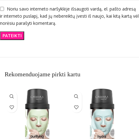
Noriu savo interneto naršyklėje išsaugoti vardą, el. pašto adresą
ir interneto puslapį, kad jų nebereiktų įvesti iš naujo, kai kitą kartą vėl
norėsiu parašyti komentarą.
Rekomenduojame pirkti kartu