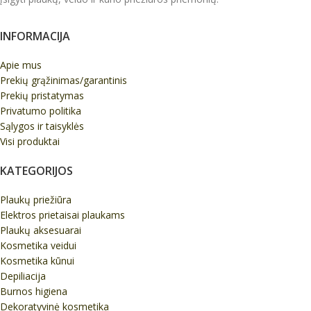
INFORMACIJA
Apie mus
Prekių grąžinimas/garantinis
Prekių pristatymas
Privatumo politika
Sąlygos ir taisyklės
Visi produktai
KATEGORIJOS
Plaukų priežiūra
Elektros prietaisai plaukams
Plaukų aksesuarai
Kosmetika veidui
Kosmetika kūnui
Depiliacija
Burnos higiena
Dekoratyvinė kosmetika