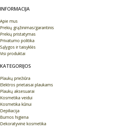
INFORMACIJA
Apie mus
Prekių grąžinimas/garantinis
Prekių pristatymas
Privatumo politika
Sąlygos ir taisyklės
Visi produktai
KATEGORIJOS
Plaukų priežiūra
Elektros prietaisai plaukams
Plaukų aksesuarai
Kosmetika veidui
Kosmetika kūnui
Depiliacija
Burnos higiena
Dekoratyvinė kosmetika