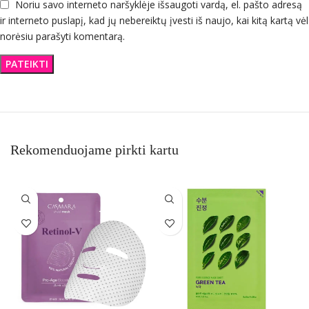
Noriu savo interneto naršyklėje išsaugoti vardą, el. pašto adresą
ir interneto puslapį, kad jų nebereiktų įvesti iš naujo, kai kitą kartą vėl
norėsiu parašyti komentarą.
Rekomenduojame pirkti kartu