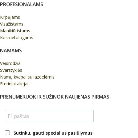
PROFESIONALAMS
Kirpėjams
Visažistams
Manikiūristams
Kosmetologams
NAMAMS
Veidrodžiai
Svarstyklės
Namų kvapai su lazdelėmis
Eteriniai aliejai
PRENUMERUOK IR SUŽINOK NAUJIENAS PIRMAS!
Sutinku, gauti specialius pasiūlymus