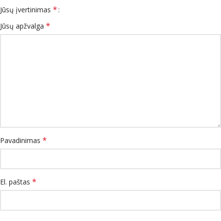
*
Jūsų įvertinimas
*
Jūsų apžvalga
*
Pavadinimas
*
El. paštas