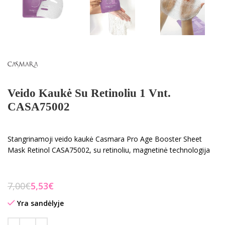
Veido Kaukė Su Retinoliu 1 Vnt.
CASA75002
Stangrinamoji veido kaukė Casmara Pro Age Booster Sheet
Mask Retinol CASA75002, su retinoliu, magnetinė technologija
7,00
€
5,53
€
Yra sandėlyje