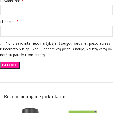
*
Pavadinimas
*
El. paštas
Noriu savo interneto naršyklėje išsaugoti vardą, el. pašto adresą
ir interneto puslapį, kad jų nebereiktų įvesti iš naujo, kai kitą kartą vėl
norėsiu parašyti komentarą.
Rekomenduojame pirkti kartu