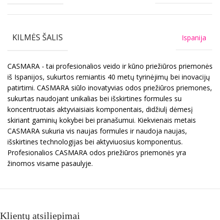
KILMĖS ŠALIS
Ispanija
CASMARA - tai profesionalios veido ir kūno priežiūros priemonės
iš Ispanijos, sukurtos remiantis 40 metų tyrinėjimų bei inovacijų
patirtimi. CASMARA siūlo inovatyvias odos priežiūros priemones,
sukurtas naudojant unikalias bei išskirtines formules su
koncentruotais aktyviaisiais komponentais, didžiulį dėmesį
skiriant gaminių kokybei bei pranašumui. Kiekvienais metais
CASMARA sukuria vis naujas formules ir naudoja naujas,
išskirtines technologijas bei aktyviuosius komponentus.
Profesionalios CASMARA odos priežiūros priemonės yra
žinomos visame pasaulyje.
Klientų atsiliepimai