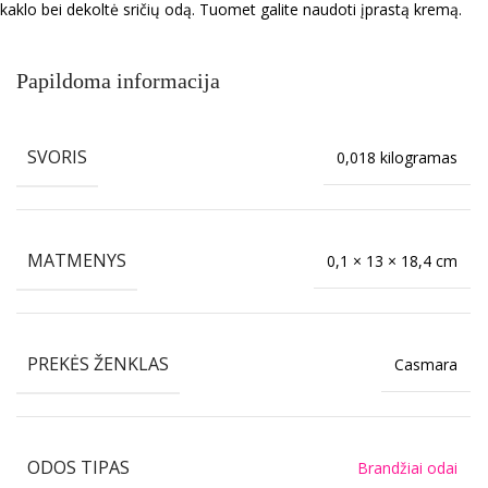
kaklo bei dekoltė sričių odą. Tuomet galite naudoti įprastą kremą.
Papildoma informacija
SVORIS
0,018 kilogramas
MATMENYS
0,1 × 13 × 18,4 cm
PREKĖS ŽENKLAS
Casmara
ODOS TIPAS
Brandžiai odai