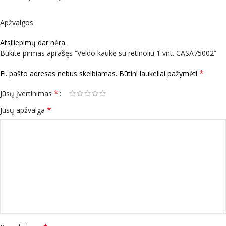
Apžvalgos
Atsiliepimų dar nėra.
Būkite pirmas aprašęs “Veido kaukė su retinoliu 1 vnt. CASA75002”
*
El. pašto adresas nebus skelbiamas.
Būtini laukeliai pažymėti
*
Jūsų įvertinimas
*
Jūsų apžvalga