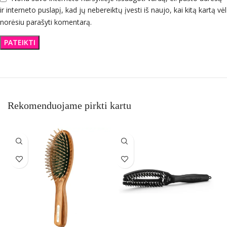
ir interneto puslapį, kad jų nebereiktų įvesti iš naujo, kai kitą kartą vėl
norėsiu parašyti komentarą.
Rekomenduojame pirkti kartu