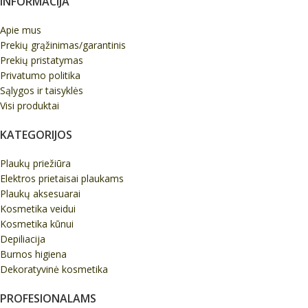
INFORMACIJA
Apie mus
Prekių grąžinimas/garantinis
Prekių pristatymas
Privatumo politika
Sąlygos ir taisyklės
Visi produktai
KATEGORIJOS
Plaukų priežiūra
Elektros prietaisai plaukams
Plaukų aksesuarai
Kosmetika veidui
Kosmetika kūnui
Depiliacija
Burnos higiena
Dekoratyvinė kosmetika
PROFESIONALAMS