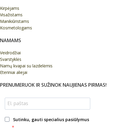
Kirpėjams
Visažistams
Manikiūristams
Kosmetologams
NAMAMS
Veidrodžiai
Svarstyklės
Namų kvapai su lazdelėmis
Eteriniai aliejai
PRENUMERUOK IR SUŽINOK NAUJIENAS PIRMAS!
Sutinku, gauti specialius pasiūlymus