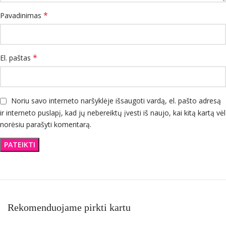
*
Pavadinimas
*
El. paštas
Noriu savo interneto naršyklėje išsaugoti vardą, el. pašto adresą
ir interneto puslapį, kad jų nebereiktų įvesti iš naujo, kai kitą kartą vėl
norėsiu parašyti komentarą.
Rekomenduojame pirkti kartu