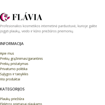
Profesionalios kosmetikos internetinė parduotuvė, kurioje galite
įsigyti plaukų, veido ir kūno priežiūros priemonių.
INFORMACIJA
Apie mus
Prekių grąžinimas/garantinis
Prekių pristatymas
Privatumo politika
Sąlygos ir taisyklės
Visi produktai
KATEGORIJOS
Plaukų priežiūra
Elektros prietaisai plaukams