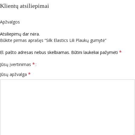
Klientų atsiliepimai
Apžvalgos
Atsiliepimų dar nėra.
Būkite pirmas aprašęs “Silk Elastics Lili Plaukų gumytė”
*
El. pašto adresas nebus skelbiamas.
Būtini laukeliai pažymėti
*
Jūsų įvertinimas
*
Jūsų apžvalga