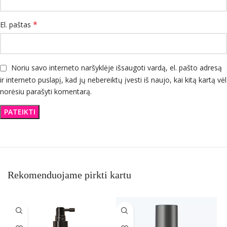
*
El. paštas
Noriu savo interneto naršyklėje išsaugoti vardą, el. pašto adresą
ir interneto puslapį, kad jų nebereiktų įvesti iš naujo, kai kitą kartą vėl
norėsiu parašyti komentarą.
Rekomenduojame pirkti kartu