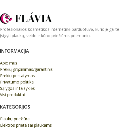
Profesionalios kosmetikos internetinė parduotuvė, kurioje galite
įsigyti plaukų, veido ir kūno priežiūros priemonių.
INFORMACIJA
Apie mus
Prekių grąžinimas/garantinis
Prekių pristatymas
Privatumo politika
Sąlygos ir taisyklės
Visi produktai
KATEGORIJOS
Plaukų priežiūra
Elektros prietaisai plaukams