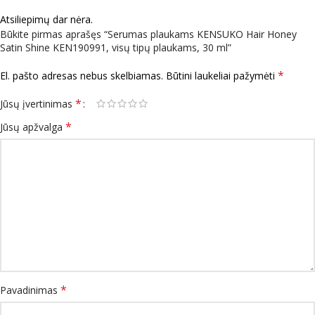
Atsiliepimų dar nėra.
Būkite pirmas aprašęs “Serumas plaukams KENSUKO Hair Honey
Satin Shine KEN190991, visų tipų plaukams, 30 ml”
*
El. pašto adresas nebus skelbiamas.
Būtini laukeliai pažymėti
*
Jūsų įvertinimas
*
Jūsų apžvalga
*
Pavadinimas