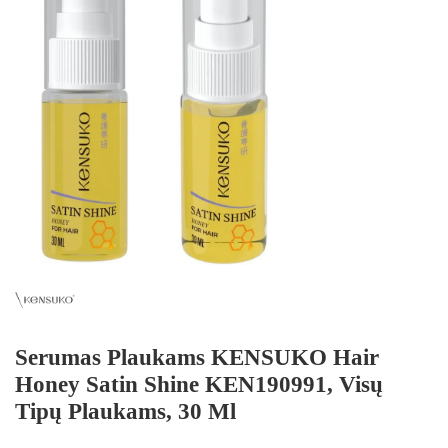
Serumas Plaukams KENSUKO Hair
Honey Satin Shine KEN190991, Visų
Tipų Plaukams, 30 Ml