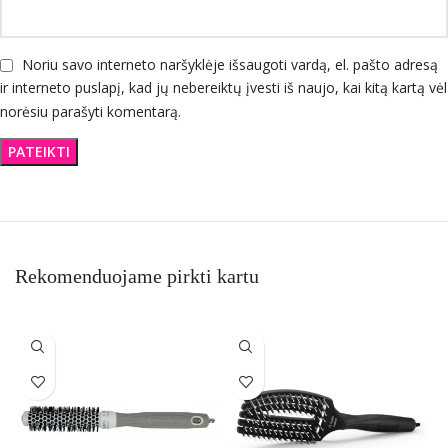
Noriu savo interneto naršyklėje išsaugoti vardą, el. pašto adresą
ir interneto puslapį, kad jų nebereiktų įvesti iš naujo, kai kitą kartą vėl
norėsiu parašyti komentarą.
Rekomenduojame pirkti kartu