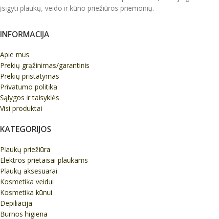
įsigyti plaukų, veido ir kūno priežiūros priemonių.
INFORMACIJA
Apie mus
Prekių grąžinimas/garantinis
Prekių pristatymas
Privatumo politika
Sąlygos ir taisyklės
Visi produktai
KATEGORIJOS
Plaukų priežiūra
Elektros prietaisai plaukams
Plaukų aksesuarai
Kosmetika veidui
Kosmetika kūnui
Depiliacija
Burnos higiena