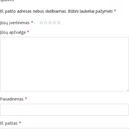
*
El. pašto adresas nebus skelbiamas.
Būtini laukeliai pažymėti
*
Jūsų įvertinimas
*
Jūsų apžvalga
*
Pavadinimas
*
El. paštas