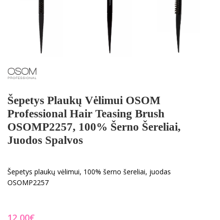
Šepetys Plaukų Vėlimui OSOM
Professional Hair Teasing Brush
OSOMP2257, 100% Šerno Šereliai,
Juodos Spalvos
Šepetys plaukų vėlimui, 100% šerno šereliai, juodas
OSOMP2257
€