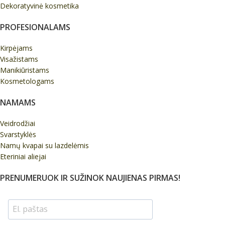
Dekoratyvinė kosmetika
PROFESIONALAMS
Kirpėjams
Visažistams
Manikiūristams
Kosmetologams
NAMAMS
Veidrodžiai
Svarstyklės
Namų kvapai su lazdelėmis
Eteriniai aliejai
PRENUMERUOK IR SUŽINOK NAUJIENAS PIRMAS!