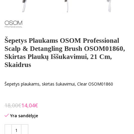
Šepetys Plaukams OSOM Professional
Scalp & Detangling Brush OSOM01860,
Skirtas Plaukų Iššukavimui, 21 Cm,
Skaidrus
Šepetys plaukams, skirtas šukavimui, Clear OSOM01860
18,00
€
14,04
€
Yra sandėlyje