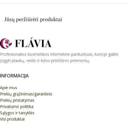
Jūsų peržiūrėti produktai
Profesionalios kosmetikos internetinė parduotuvė, kurioje galite
įsigyti plaukų, veido ir kūno priežiūros priemonių.
INFORMACIJA
Apie mus
Prekių grąžinimas/garantinis
Prekių pristatymas
Privatumo politika
Sąlygos ir taisyklės
Visi produktai