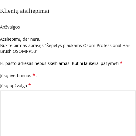
Klientų atsiliepimai
Apžvalgos
Atsiliepimų dar nėra.
Būkite pirmas aprašęs “Šepetys plaukams Osom Professional Hair
Brush OSOMPP53”
*
El. pašto adresas nebus skelbiamas.
Būtini laukeliai pažymėti
*
Jūsų įvertinimas
*
Jūsų apžvalga