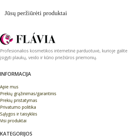
Jūsų peržiūrėti produktai
Profesionalios kosmetikos internetinė parduotuvė, kurioje galite
įsigyti plaukų, veido ir kūno priežiūros priemonių.
INFORMACIJA
Apie mus
Prekių grąžinimas/garantinis
Prekių pristatymas
Privatumo politika
Sąlygos ir taisyklės
Visi produktai
KATEGORIJOS