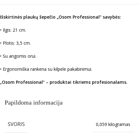
Išskirtinės plaukų šepečio „Osom Professional“ savybės:
• Ilgis: 21 cm.
• Plotis: 3,5 cm.
• Su angomis orui.
• Ergonomiška rankena su kilpele pakabinimui.
„
Osom Professional“ – produktai tikriems profesionalams.
Papildoma informacija
SVORIS
0,059 kilogramas