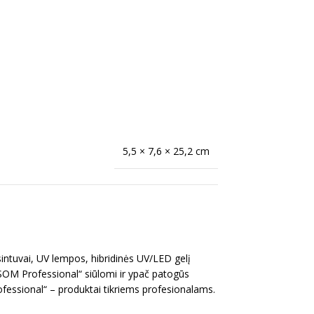
5,5 × 7,6 × 25,2 cm
intuvai, UV lempos, hibridinės UV/LED gelį
OSOM Professional“ siūlomi ir ypač patogūs
ofessional“ – produktai tikriems profesionalams.