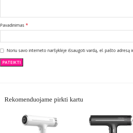
*
Pavadinimas
Noriu savo interneto naršyklėje išsaugoti vardą, el. pašto adresą ir
Rekomenduojame pirkti kartu