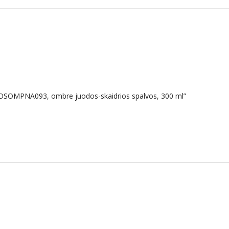
 OSOMPNA093, ombre juodos-skaidrios spalvos, 300 ml”