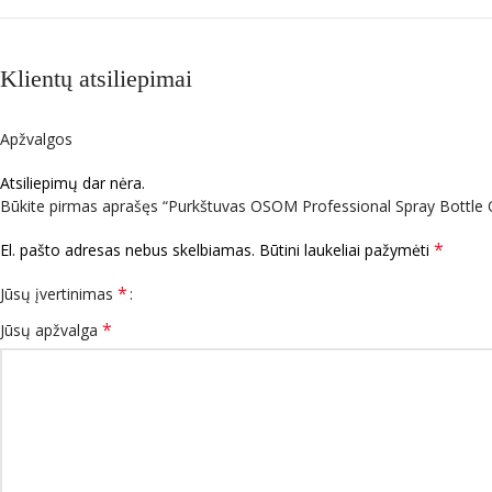
Klientų atsiliepimai
Apžvalgos
Atsiliepimų dar nėra.
Būkite pirmas aprašęs “Purkštuvas OSOM Professional Spray Bottle
*
El. pašto adresas nebus skelbiamas.
Būtini laukeliai pažymėti
*
Jūsų įvertinimas
*
Jūsų apžvalga