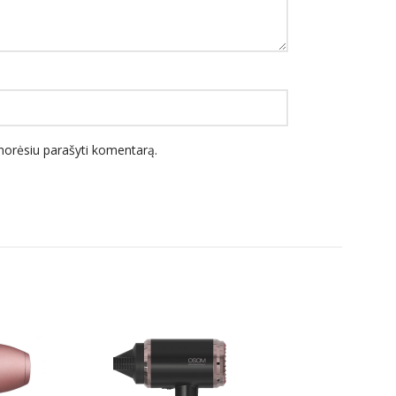
l norėsiu parašyti komentarą.