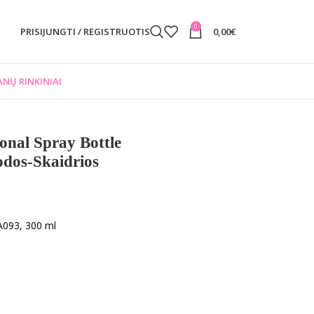
0
PRISIJUNGTI / REGISTRUOTIS
0,00
€
NŲ RINKINIAI
nal Spray Bottle
os-Skaidrios
093, 300 ml