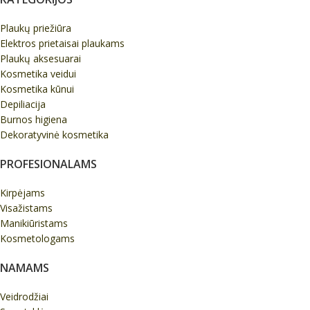
Plaukų priežiūra
Elektros prietaisai plaukams
Plaukų aksesuarai
Kosmetika veidui
Kosmetika kūnui
Depiliacija
Burnos higiena
Dekoratyvinė kosmetika
PROFESIONALAMS
Kirpėjams
Visažistams
Manikiūristams
Kosmetologams
NAMAMS
Veidrodžiai