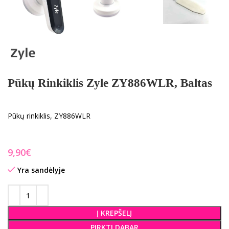
Pūkų Rinkiklis Zyle ZY886WLR, Baltas
Pūkų rinkiklis, ZY886WLR
€
Yra sandėlyje
Į KREPŠELĮ
PIRKTI DABAR