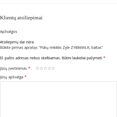
Klientų atsiliepimai
Apžvalgos
Atsiliepimų dar nėra.
Būkite pirmas aprašęs “Pūkų rinkiklis Zyle ZY886WLR, baltas”
*
El. pašto adresas nebus skelbiamas.
Būtini laukeliai pažymėti
*
Jūsų įvertinimas
*
Jūsų apžvalga