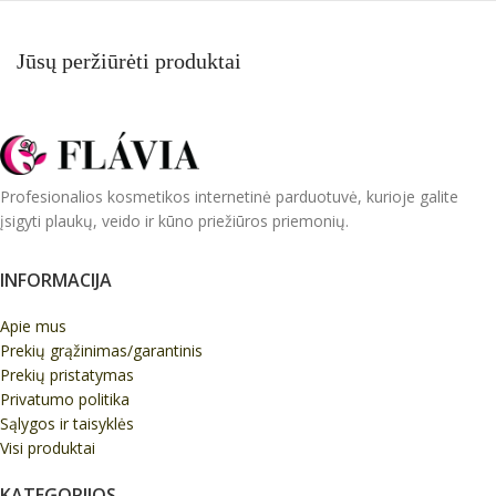
Jūsų peržiūrėti produktai
Profesionalios kosmetikos internetinė parduotuvė, kurioje galite
įsigyti plaukų, veido ir kūno priežiūros priemonių.
INFORMACIJA
Apie mus
Prekių grąžinimas/garantinis
Prekių pristatymas
Privatumo politika
Sąlygos ir taisyklės
Visi produktai
KATEGORIJOS