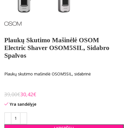
Plaukų Skutimo Mašinėlė OSOM
Electric Shaver OSOM5SIL, Sidabro
Spalvos
Plaukų skutimo mašinėlė OSOM5SIL, sidabrinė
39,00
€
30,42
€
Yra sandėlyje