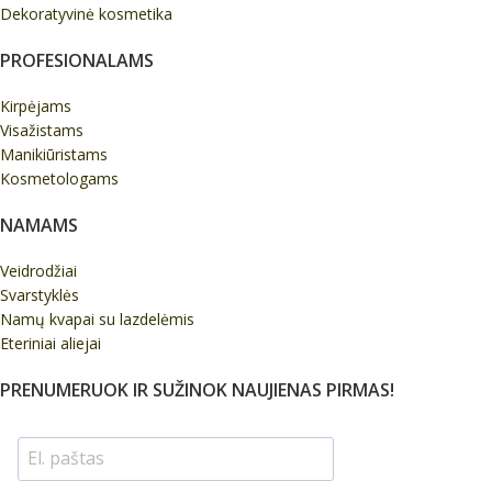
Dekoratyvinė kosmetika
PROFESIONALAMS
Kirpėjams
Visažistams
Manikiūristams
Kosmetologams
NAMAMS
Veidrodžiai
Svarstyklės
Namų kvapai su lazdelėmis
Eteriniai aliejai
PRENUMERUOK IR SUŽINOK NAUJIENAS PIRMAS!