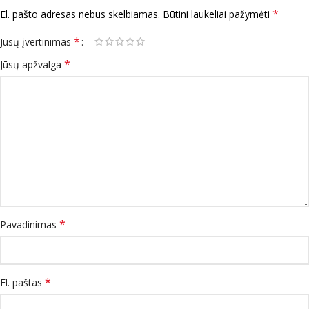
*
El. pašto adresas nebus skelbiamas.
Būtini laukeliai pažymėti
*
Jūsų įvertinimas
*
Jūsų apžvalga
*
Pavadinimas
*
El. paštas