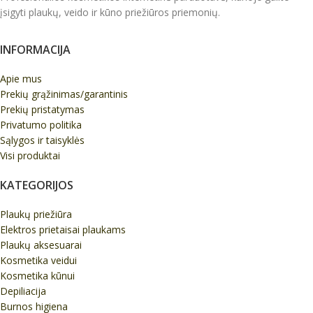
įsigyti plaukų, veido ir kūno priežiūros priemonių.
INFORMACIJA
Apie mus
Prekių grąžinimas/garantinis
Prekių pristatymas
Privatumo politika
Sąlygos ir taisyklės
Visi produktai
KATEGORIJOS
Plaukų priežiūra
Elektros prietaisai plaukams
Plaukų aksesuarai
Kosmetika veidui
Kosmetika kūnui
Depiliacija
Burnos higiena