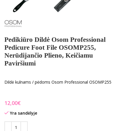
Pedikiūro Dildė Osom Professional
Pedicure Foot File OSOMP255,
Nerūdijančio Plieno, Keičiamu
Paviršiumi
Dildė kulnams / pėdoms Osom Professional OSOMP255
€
Yra sandėlyje