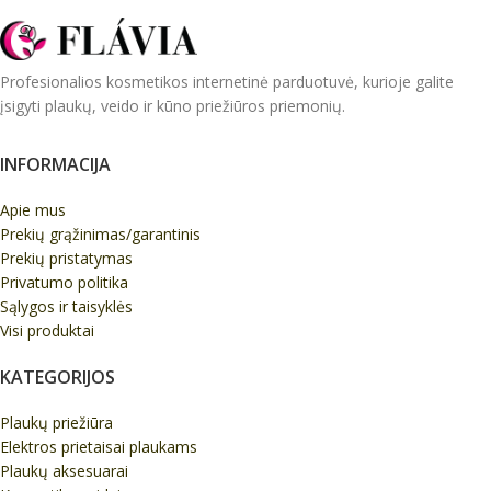
Profesionalios kosmetikos internetinė parduotuvė, kurioje galite
įsigyti plaukų, veido ir kūno priežiūros priemonių.
INFORMACIJA
Apie mus
Prekių grąžinimas/garantinis
Prekių pristatymas
Privatumo politika
Sąlygos ir taisyklės
Visi produktai
KATEGORIJOS
Plaukų priežiūra
Elektros prietaisai plaukams
Plaukų aksesuarai