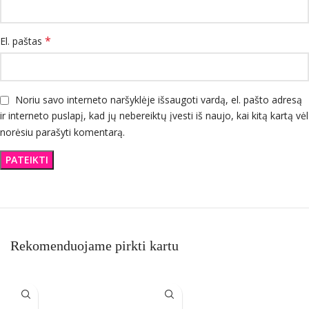
*
El. paštas
Noriu savo interneto naršyklėje išsaugoti vardą, el. pašto adresą
ir interneto puslapį, kad jų nebereiktų įvesti iš naujo, kai kitą kartą vėl
norėsiu parašyti komentarą.
Rekomenduojame pirkti kartu