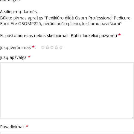
Atsiliepimų dar nėra.
Būkite pirmas aprašęs “Pedikiūro dildė Osom Professional Pedicure
Foot File OSOMP255, nerūdijančio plieno, keičiamu paviršiumi”
*
El. pašto adresas nebus skelbiamas.
Būtini laukeliai pažymėti
*
Jūsų įvertinimas
*
Jūsų apžvalga
*
Pavadinimas