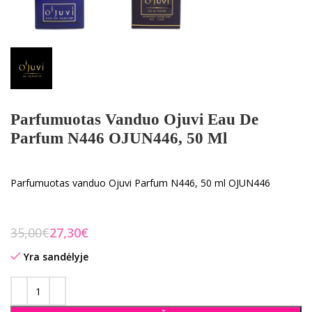
Parfumuotas Vanduo Ojuvi Eau De
Parfum N446 OJUN446, 50 Ml
Parfumuotas vanduo Ojuvi Parfum N446, 50 ml OJUN446
35,00
€
27,30
€
Yra sandėlyje