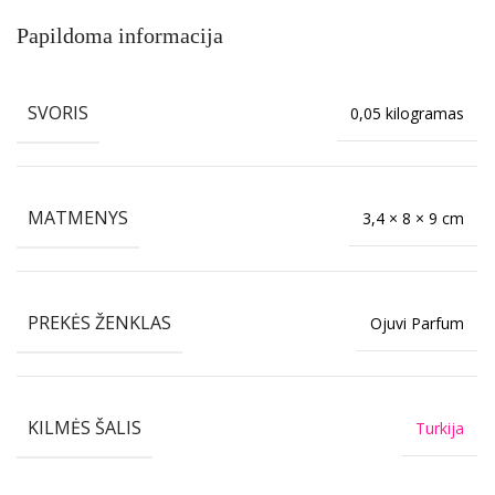
Papildoma informacija
SVORIS
0,05 kilogramas
MATMENYS
3,4 × 8 × 9 cm
PREKĖS ŽENKLAS
Ojuvi Parfum
KILMĖS ŠALIS
Turkija