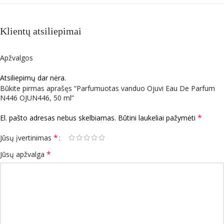
Klientų atsiliepimai
Apžvalgos
Atsiliepimų dar nėra.
Būkite pirmas aprašęs “Parfumuotas vanduo Ojuvi Eau De Parfum
N446 OJUN446, 50 ml”
*
El. pašto adresas nebus skelbiamas.
Būtini laukeliai pažymėti
*
Jūsų įvertinimas
*
Jūsų apžvalga