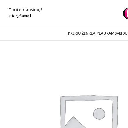
Turite klausimų?
info@flavia.lt
PREKIŲ ŽENKLAI
PLAUKAMS
VEIDU