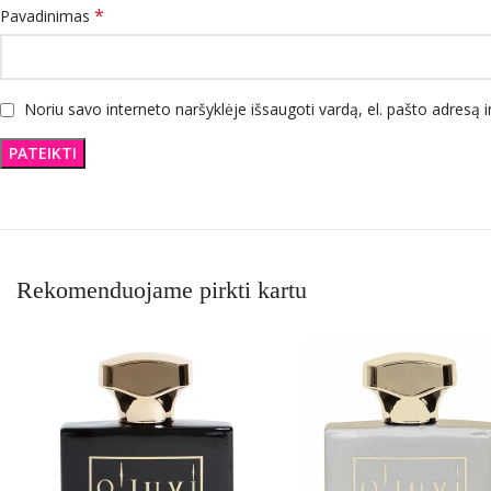
*
Pavadinimas
Noriu savo interneto naršyklėje išsaugoti vardą, el. pašto adresą ir
Rekomenduojame pirkti kartu