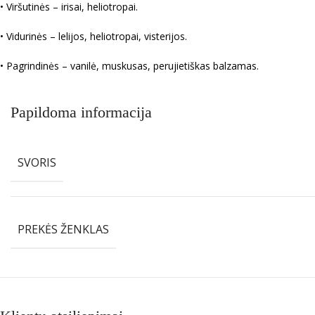
• Viršutinės – irisai, heliotropai.
• Vidurinės – lelijos, heliotropai, visterijos.
• Pagrindinės – vanilė, muskusas, perujietiškas balzamas.
Papildoma informacija
SVORIS
PREKĖS ŽENKLAS