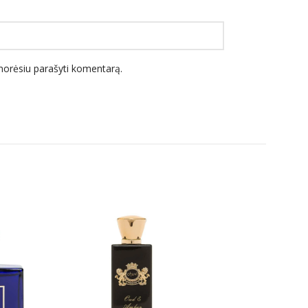
l norėsiu parašyti komentarą.