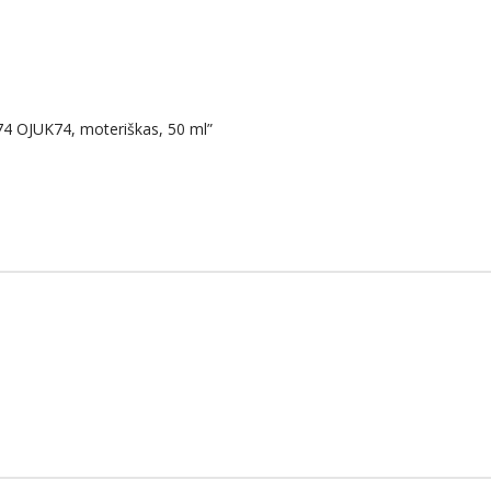
4 OJUK74, moteriškas, 50 ml”