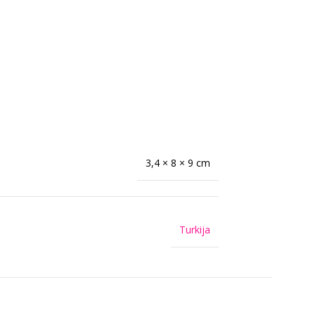
3,4 × 8 × 9 cm
Turkija