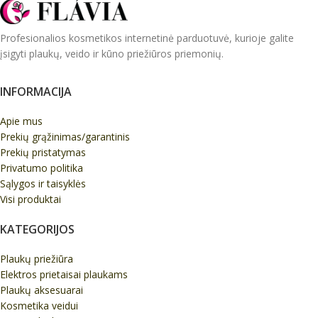
Profesionalios kosmetikos internetinė parduotuvė, kurioje galite
įsigyti plaukų, veido ir kūno priežiūros priemonių.
INFORMACIJA
Apie mus
Prekių grąžinimas/garantinis
Prekių pristatymas
Privatumo politika
Sąlygos ir taisyklės
Visi produktai
KATEGORIJOS
Plaukų priežiūra
Elektros prietaisai plaukams
Plaukų aksesuarai
Kosmetika veidui