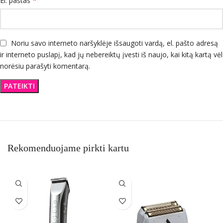
*
El. paštas
Noriu savo interneto naršyklėje išsaugoti vardą, el. pašto adresą
ir interneto puslapį, kad jų nebereiktų įvesti iš naujo, kai kitą kartą vėl
norėsiu parašyti komentarą.
Rekomenduojame pirkti kartu