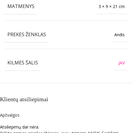
MATMENYS
3 × 9 × 21 cm
PREKĖS ŽENKLAS
Andis
KILMĖS ŠALIS
JAV
Klientų atsiliepimai
Apžvalgos
Atsiliepimų dar nėra.