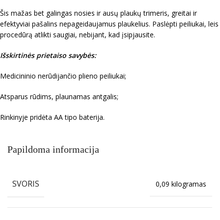
Šis mažas bet galingas nosies ir ausų plaukų trimeris, greitai ir
efektyviai pašalins nepageidaujamus plaukelius. Paslėpti peiliukai, leis
procedūrą atlikti saugiai, nebijant, kad įsipjausite.
Išskirtinės prietaiso savybės:
Medicininio nerūdijančio plieno peiliukai;
Atsparus rūdims, plaunamas antgalis;
Rinkinyje pridėta AA tipo baterija.
Papildoma informacija
SVORIS
0,09 kilogramas