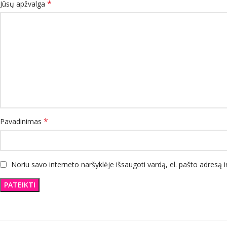
*
Jūsų apžvalga
*
Pavadinimas
Noriu savo interneto naršyklėje išsaugoti vardą, el. pašto adresą ir