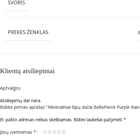
SVORIS
PREKĖS ŽENKLAS
Klientų atsiliepimai
Apžvalgos
Atsiliepimų dar nėra.
Būkite pirmas aprašęs “Mineraliniai lūpų dažai BellaPierre Purple Rain
*
El. pašto adresas nebus skelbiamas.
Būtini laukeliai pažymėti
*
Jūsų įvertinimas