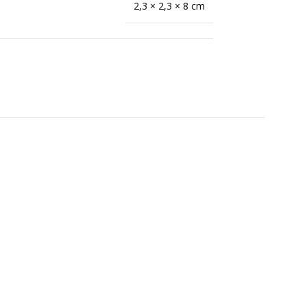
2,3 × 2,3 × 8 cm