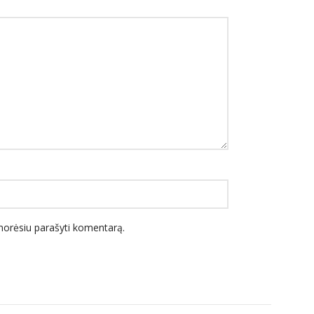
l norėsiu parašyti komentarą.