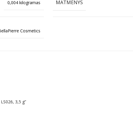
MATMENYS
0,004 kilogramas
BellaPierre Cosmetics
 LS026, 3,5 g”