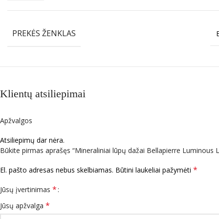
PREKĖS ŽENKLAS
Klientų atsiliepimai
Apžvalgos
Atsiliepimų dar nėra.
Būkite pirmas aprašęs “Mineraliniai lūpų dažai Bellapierre Luminous 
*
El. pašto adresas nebus skelbiamas.
Būtini laukeliai pažymėti
*
Jūsų įvertinimas
*
Jūsų apžvalga