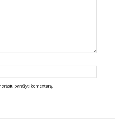
l norėsiu parašyti komentarą.