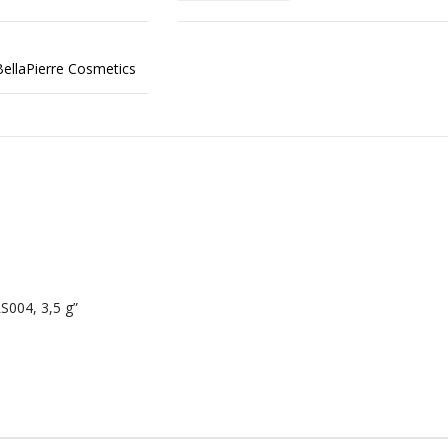
BellaPierre Cosmetics
LS004, 3,5 g”