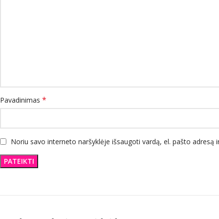
*
Pavadinimas
Noriu savo interneto naršyklėje išsaugoti vardą, el. pašto adresą ir