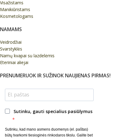
Visažistams
Manikiūristams
Kosmetologams
NAMAMS
Veidrodžiai
Svarstyklės
Namų kvapai su lazdelėmis
Eteriniai aliejai
PRENUMERUOK IR SUŽINOK NAUJIENAS PIRMAS!
Sutinku, gauti specialius pasiūlymus
Sutinku, kad mano asmens duomenys (el. paštas)
būtų tvarkomi tiesioginės rinkodaros tikslu. Galite bet