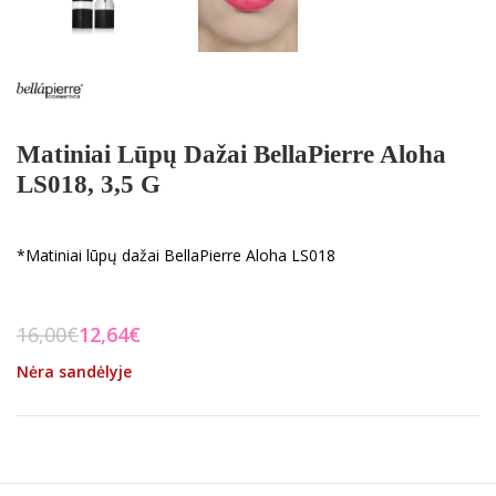
Matiniai Lūpų Dažai BellaPierre Aloha
LS018, 3,5 G
*Matiniai lūpų dažai BellaPierre Aloha LS018
16,00
€
12,64
€
Nėra sandėlyje