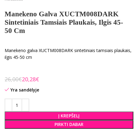
Manekeno Galva XUCTM008DARK
Sintetiniais Tamsiais Plaukais, Ilgis 45-
50 Cm
Manekeno galva XUCTM008DARK sintetiniais tamsiais plaukais,
ilgis 45-50 cm
26,00
€
20,28
€
Yra sandėlyje
Į KREPŠELĮ
PIRKTI DABAR