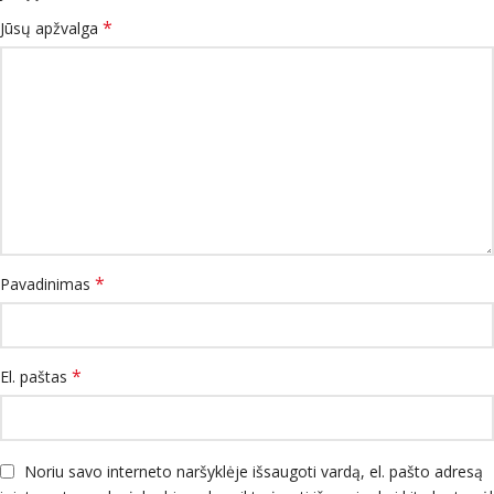
*
Jūsų apžvalga
*
Pavadinimas
*
El. paštas
Noriu savo interneto naršyklėje išsaugoti vardą, el. pašto adresą