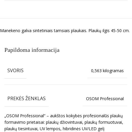
Manekeno galva sintetiniais tamsiais plaukais. Plaukų ilgis 45-50 cm.
Papildoma informacija
SVORIS
0,563 kilogramas
PREKĖS ŽENKLAS
OSOM Professional
„OSOM Professional“ – aukštos kokybės profesionalūs plaukų
formavimo prietaisai: plaukų džiovintuvai, plaukų formuotuvai,
plaukų tiesintuvai, UV lempos, hibridinės UV/LED gelį