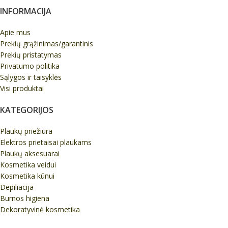
INFORMACIJA
Apie mus
Prekių grąžinimas/garantinis
Prekių pristatymas
Privatumo politika
Sąlygos ir taisyklės
Visi produktai
KATEGORIJOS
Plaukų priežiūra
Elektros prietaisai plaukams
Plaukų aksesuarai
Kosmetika veidui
Kosmetika kūnui
Depiliacija
Burnos higiena
Dekoratyvinė kosmetika