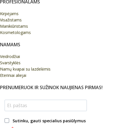
PROFESIONALAMS
Kirpėjams
Visažistams
Manikiūristams
Kosmetologams
NAMAMS
Veidrodžiai
Svarstyklės
Namų kvapai su lazdelėmis
Eteriniai aliejai
PRENUMERUOK IR SUŽINOK NAUJIENAS PIRMAS!
Sutinku, gauti specialius pasiūlymus