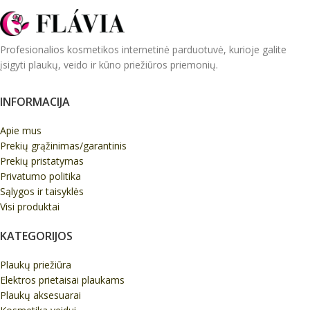
Profesionalios kosmetikos internetinė parduotuvė, kurioje galite
įsigyti plaukų, veido ir kūno priežiūros priemonių.
INFORMACIJA
Apie mus
Prekių grąžinimas/garantinis
Prekių pristatymas
Privatumo politika
Sąlygos ir taisyklės
Visi produktai
KATEGORIJOS
Plaukų priežiūra
Elektros prietaisai plaukams
Plaukų aksesuarai