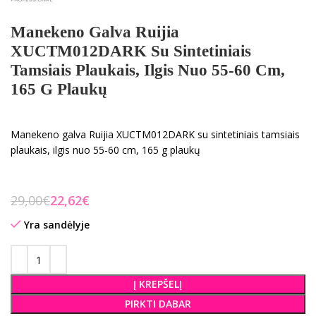
Manekeno Galva Ruijia
XUCTM012DARK Su Sintetiniais
Tamsiais Plaukais, Ilgis Nuo 55-60 Cm,
165 G Plaukų
Manekeno galva Ruijia XUCTM012DARK su sintetiniais tamsiais
plaukais, ilgis nuo 55-60 cm, 165 g plaukų
29,00
€
22,62
€
Yra sandėlyje
Į KREPŠELĮ
PIRKTI DABAR