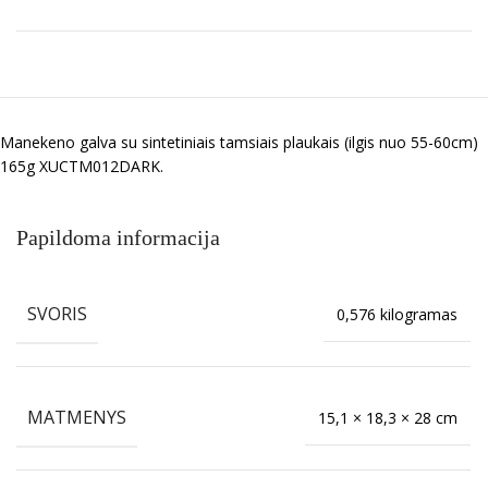
Manekeno galva su sintetiniais tamsiais plaukais (ilgis nuo 55-60cm)
165g XUCTM012DARK.
Papildoma informacija
SVORIS
0,576 kilogramas
MATMENYS
15,1 × 18,3 × 28 cm