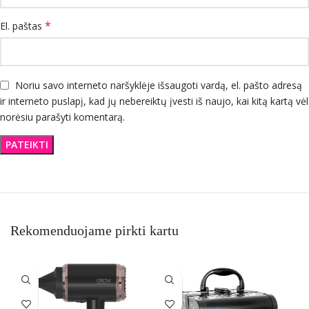
*
El. paštas
Noriu savo interneto naršyklėje išsaugoti vardą, el. pašto adresą
ir interneto puslapį, kad jų nebereiktų įvesti iš naujo, kai kitą kartą vėl
norėsiu parašyti komentarą.
Rekomenduojame pirkti kartu