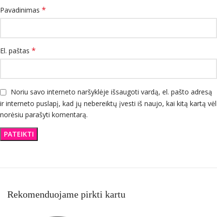
*
Pavadinimas
*
El. paštas
Noriu savo interneto naršyklėje išsaugoti vardą, el. pašto adresą
ir interneto puslapį, kad jų nebereiktų įvesti iš naujo, kai kitą kartą vėl
norėsiu parašyti komentarą.
Rekomenduojame pirkti kartu