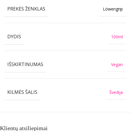
PREKĖS ŽENKLAS
Löwengrip
DYDIS
100ml
IŠSKIRTINUMAS
Vegan
KILMĖS ŠALIS
Švedija
Klientų atsiliepimai