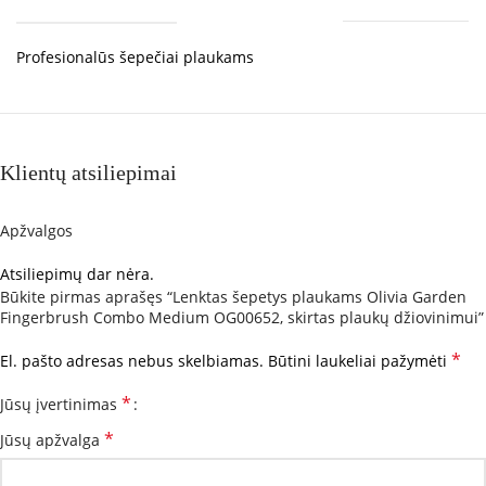
Profesionalūs šepečiai plaukams
Klientų atsiliepimai
Apžvalgos
Atsiliepimų dar nėra.
Būkite pirmas aprašęs “Lenktas šepetys plaukams Olivia Garden
Fingerbrush Combo Medium OG00652, skirtas plaukų džiovinimui”
*
El. pašto adresas nebus skelbiamas.
Būtini laukeliai pažymėti
*
Jūsų įvertinimas
*
Jūsų apžvalga