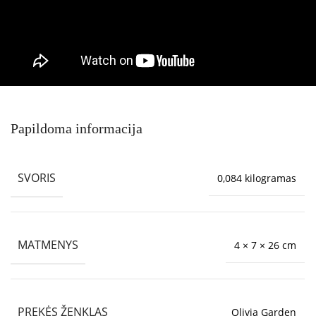
Papildoma informacija
SVORIS
0,084 kilogramas
MATMENYS
4 × 7 × 26 cm
PREKĖS ŽENKLAS
Olivia Garden