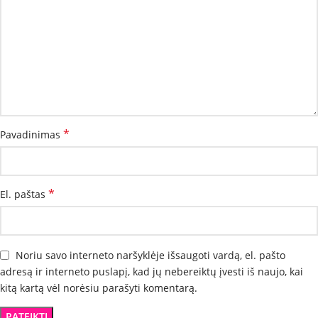
*
Pavadinimas
*
El. paštas
Noriu savo interneto naršyklėje išsaugoti vardą, el. pašto
adresą ir interneto puslapį, kad jų nebereiktų įvesti iš naujo, kai
kitą kartą vėl norėsiu parašyti komentarą.