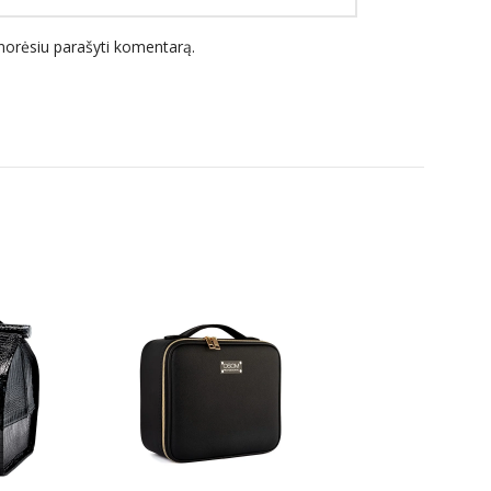
l norėsiu parašyti komentarą.