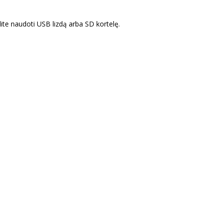
lite naudoti USB lizdą arba SD kortelę.