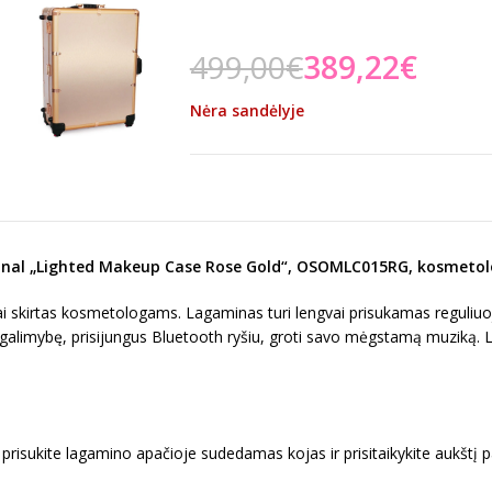
499,00
€
389,22
€
Nėra sandėlyje
nal „Lighted Makeup Case Rose Gold“, OSOMLC015RG, kosmeto
iai skirtas kosmetologams. Lagaminas turi lengvai prisukamas reguliu
ia galimybę, prisijungus Bluetooth ryšiu, groti savo mėgstamą muziką. 
 prisukite lagamino apačioje sudedamas kojas ir prisitaikykite aukštį p