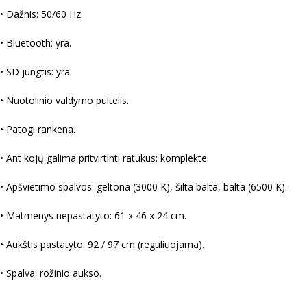
• Dažnis: 50/60 Hz.
• Bluetooth: yra.
• SD jungtis: yra.
• Nuotolinio valdymo pultelis.
• Patogi rankena.
• Ant kojų galima pritvirtinti ratukus: komplekte.
• Apšvietimo spalvos: geltona (3000 K), šilta balta, balta (6500 K).
• Matmenys nepastatyto: 61 x 46 x 24 cm.
• Aukštis pastatyto: 92 / 97 cm (reguliuojama).
• Spalva: rožinio aukso.