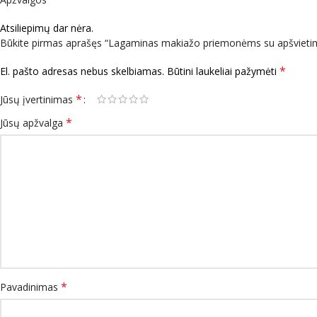
Atsiliepimų dar nėra.
Būkite pirmas aprašęs “Lagaminas makiažo priemonėms su apšvie
*
El. pašto adresas nebus skelbiamas.
Būtini laukeliai pažymėti
*
Jūsų įvertinimas
*
Jūsų apžvalga
*
Pavadinimas