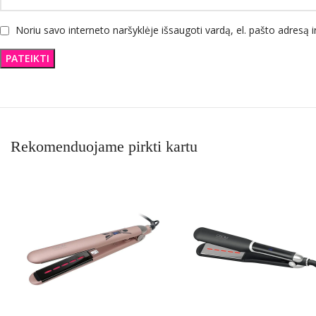
Noriu savo interneto naršyklėje išsaugoti vardą, el. pašto adresą ir
Rekomenduojame pirkti kartu