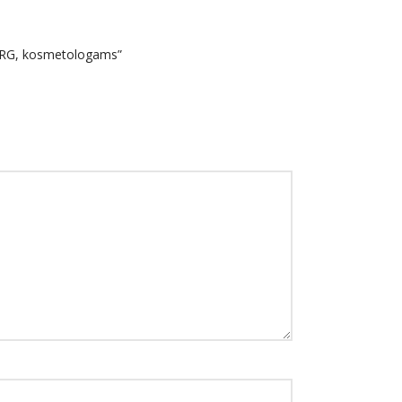
5RG, kosmetologams”