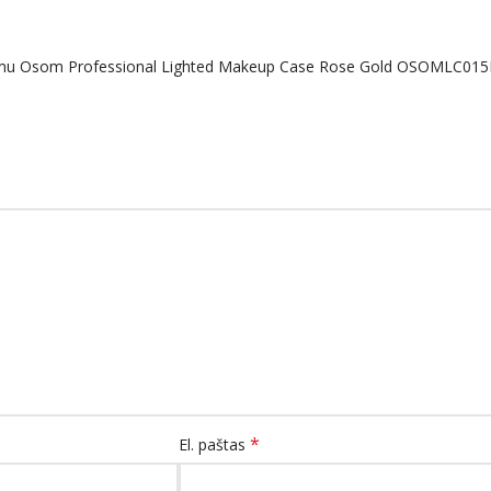
timu Osom Professional Lighted Makeup Case Rose Gold OSOMLC01
*
El. paštas