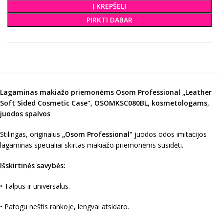
Į KREPŠELĮ
PIRKTI DABAR
Lagaminas makiažo priemonėms Osom Professional „Leather
Soft Sided Cosmetic Case“, OSOMKSC080BL, kosmetologams,
juodos spalvos
Stilingas, originalus
„Osom Professional“
juodos odos imitacijos
lagaminas specialiai skirtas makiažo priemonėms susidėti.
Išskirtinės savybės:
• Talpus ir universalus.
• Patogu neštis rankoje, lengvai atsidaro.