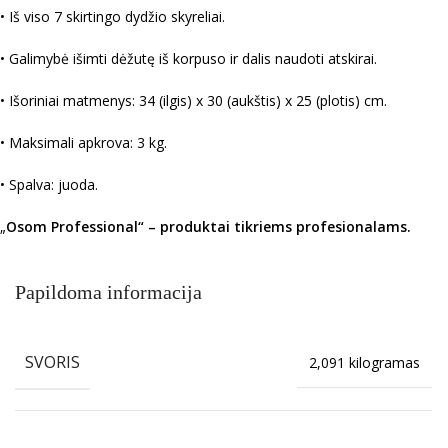
• Iš viso 7 skirtingo dydžio skyreliai.
• Galimybė išimti dėžutę iš korpuso ir dalis naudoti atskirai.
• Išoriniai matmenys: 34 (ilgis) x 30 (aukštis) x 25 (plotis) cm.
• Maksimali apkrova: 3 kg.
• Spalva: juoda.
„
Osom Professional“ – produktai tikriems profesionalams.
Papildoma informacija
SVORIS
2,091 kilogramas