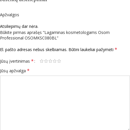
Apžvalgos
Atsiliepimų dar nėra.
Būkite pirmas aprašęs “Lagaminas kosmetologams Osom
Professional OSOMKSC080BL”
*
El. pašto adresas nebus skelbiamas.
Būtini laukeliai pažymėti
*
Jūsų įvertinimas
*
Jūsų apžvalga