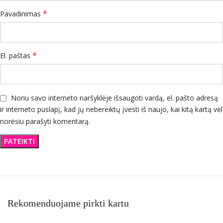
*
Pavadinimas
*
El. paštas
Noriu savo interneto naršyklėje išsaugoti vardą, el. pašto adresą
ir interneto puslapį, kad jų nebereiktų įvesti iš naujo, kai kitą kartą vėl
norėsiu parašyti komentarą.
Rekomenduojame pirkti kartu