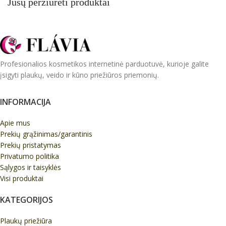
Jūsų peržiūrėti produktai
Profesionalios kosmetikos internetinė parduotuvė, kurioje galite
įsigyti plaukų, veido ir kūno priežiūros priemonių.
INFORMACIJA
Apie mus
Prekių grąžinimas/garantinis
Prekių pristatymas
Privatumo politika
Sąlygos ir taisyklės
Visi produktai
KATEGORIJOS
Plaukų priežiūra