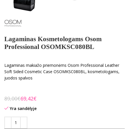
Lagaminas Kosmetologams Osom
Professional OSOMKSC080BL
Lagaminas makiažo priemonėms Osom Professional Leather
Soft Sided Cosmetic Case OSOMKSC080BL, kosmetologams,
juodos spalvos
89,00
€
69,42
€
Yra sandėlyje