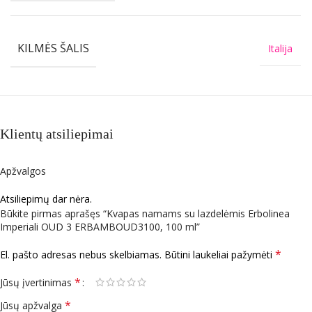
KILMĖS ŠALIS
Italija
Klientų atsiliepimai
Apžvalgos
Atsiliepimų dar nėra.
Būkite pirmas aprašęs “Kvapas namams su lazdelėmis Erbolinea
Imperiali OUD 3 ERBAMBOUD3100, 100 ml”
*
El. pašto adresas nebus skelbiamas.
Būtini laukeliai pažymėti
*
Jūsų įvertinimas
*
Jūsų apžvalga