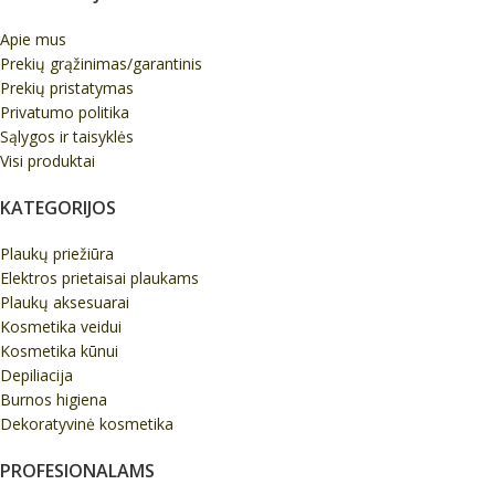
Apie mus
Prekių grąžinimas/garantinis
Prekių pristatymas
Privatumo politika
Sąlygos ir taisyklės
Visi produktai
KATEGORIJOS
Plaukų priežiūra
Elektros prietaisai plaukams
Plaukų aksesuarai
Kosmetika veidui
Kosmetika kūnui
Depiliacija
Burnos higiena
Dekoratyvinė kosmetika
PROFESIONALAMS