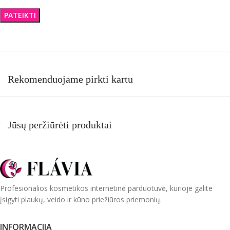
Rekomenduojame pirkti kartu
Jūsų peržiūrėti produktai
Profesionalios kosmetikos internetinė parduotuvė, kurioje galite
įsigyti plaukų, veido ir kūno priežiūros priemonių.
INFORMACIJA