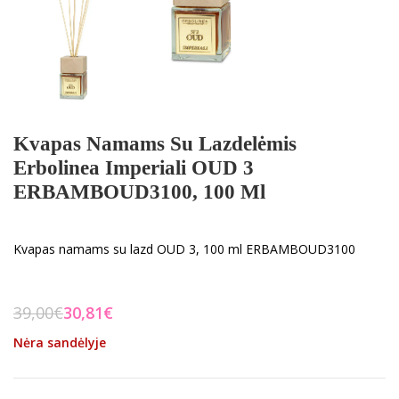
Kvapas Namams Su Lazdelėmis
Erbolinea Imperiali OUD 3
ERBAMBOUD3100, 100 Ml
Kvapas namams su lazd OUD 3, 100 ml ERBAMBOUD3100
39,00
€
30,81
€
Nėra sandėlyje