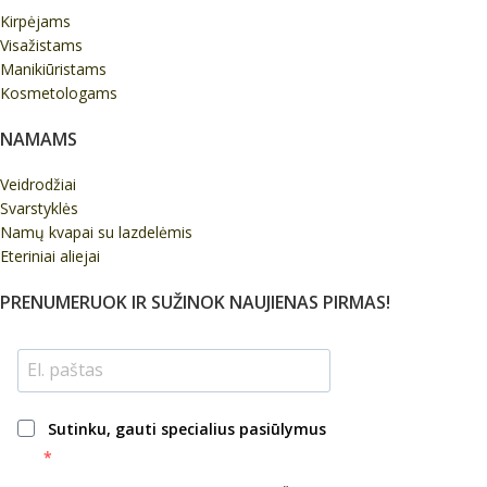
Kirpėjams
Visažistams
Manikiūristams
Kosmetologams
NAMAMS
Veidrodžiai
Svarstyklės
Namų kvapai su lazdelėmis
Eteriniai aliejai
PRENUMERUOK IR SUŽINOK NAUJIENAS PIRMAS!
Sutinku, gauti specialius pasiūlymus