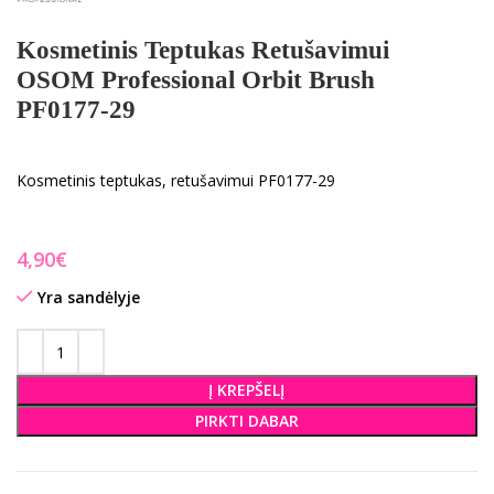
Kosmetinis Teptukas Retušavimui
OSOM Professional Orbit Brush
PF0177-29
Kosmetinis teptukas, retušavimui PF0177-29
€
Yra sandėlyje
Į KREPŠELĮ
PIRKTI DABAR