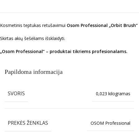
Kosmetinis teptukas retušavimui
Osom Professional „Orbit Brush“
Skirtas akių šešėliams išsklaidyti.
„Osom Professional“ – produktai tikriems profesionalams.
Papildoma informacija
SVORIS
0,023 kilogramas
PREKĖS ŽENKLAS
OSOM Professional