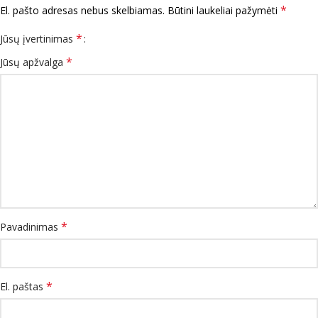
*
El. pašto adresas nebus skelbiamas.
Būtini laukeliai pažymėti
*
Jūsų įvertinimas
*
Jūsų apžvalga
*
Pavadinimas
*
El. paštas