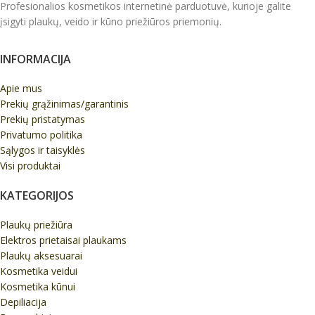
Profesionalios kosmetikos internetinė parduotuvė, kurioje galite
įsigyti plaukų, veido ir kūno priežiūros priemonių.
INFORMACIJA
Apie mus
Prekių grąžinimas/garantinis
Prekių pristatymas
Privatumo politika
Sąlygos ir taisyklės
Visi produktai
KATEGORIJOS
Plaukų priežiūra
Elektros prietaisai plaukams
Plaukų aksesuarai
Kosmetika veidui
Kosmetika kūnui
Depiliacija