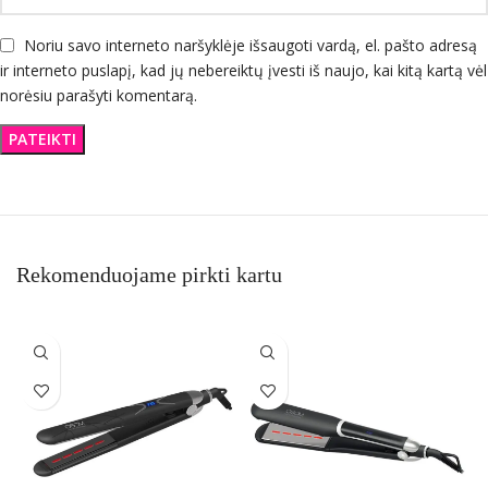
Noriu savo interneto naršyklėje išsaugoti vardą, el. pašto adresą
ir interneto puslapį, kad jų nebereiktų įvesti iš naujo, kai kitą kartą vėl
norėsiu parašyti komentarą.
Rekomenduojame pirkti kartu