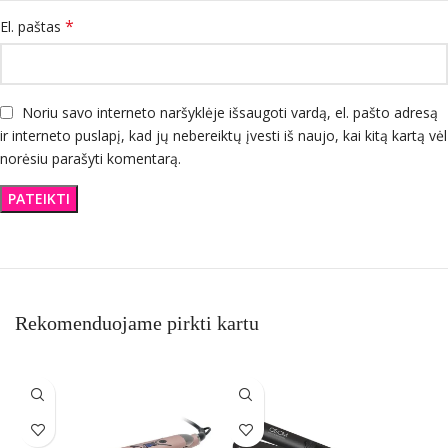
*
El. paštas
Noriu savo interneto naršyklėje išsaugoti vardą, el. pašto adresą
ir interneto puslapį, kad jų nebereiktų įvesti iš naujo, kai kitą kartą vėl
norėsiu parašyti komentarą.
Rekomenduojame pirkti kartu