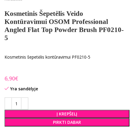
Kosmetinis Šepetėlis Veido
Kontūravimui OSOM Professional
Angled Flat Top Powder Brush PF0210-
5
Kosmetinis šepetėlis kontūravimui PF0210-5
€
Yra sandėlyje
Į KREPŠELĮ
PIRKTI DABAR