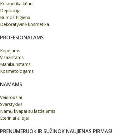
Kosmetika kūnui
Depiliacija
Burnos higiena
Dekoratyvinė kosmetika
PROFESIONALAMS
Kirpėjams
Visažistams
Manikiūristams
Kosmetologams
NAMAMS
Veidrodžiai
Svarstyklės
Namų kvapai su lazdelėmis
Eteriniai aliejai
PRENUMERUOK IR SUŽINOK NAUJIENAS PIRMAS!