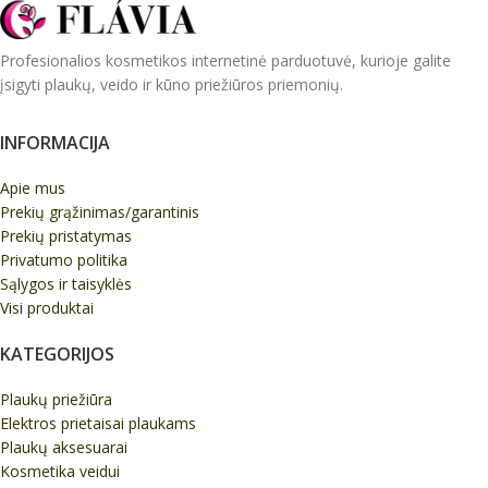
Profesionalios kosmetikos internetinė parduotuvė, kurioje galite
įsigyti plaukų, veido ir kūno priežiūros priemonių.
INFORMACIJA
Apie mus
Prekių grąžinimas/garantinis
Prekių pristatymas
Privatumo politika
Sąlygos ir taisyklės
Visi produktai
KATEGORIJOS
Plaukų priežiūra
Elektros prietaisai plaukams
Plaukų aksesuarai
Kosmetika veidui