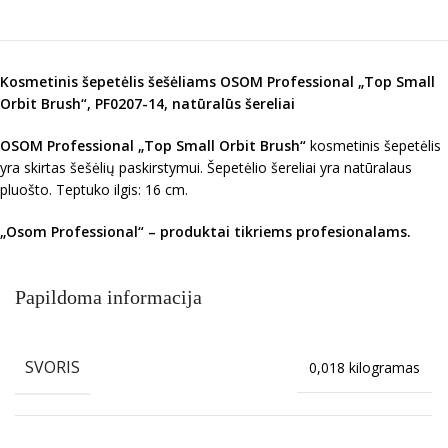
Kosmetinis šepetėlis šešėliams OSOM Professional „Top Small
Orbit Brush“, PF0207-14, natūralūs šereliai
OSOM Professional „Top Small Orbit Brush“
kosmetinis šepetėlis
yra skirtas šešėlių paskirstymui. Šepetėlio šereliai yra natūralaus
pluošto. Teptuko ilgis: 16 cm.
„Osom Professional“ – produktai tikriems profesionalams.
Papildoma informacija
SVORIS
0,018 kilogramas