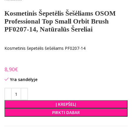
Kosmetinis Šepetėlis Šešėliams OSOM
Professional Top Small Orbit Brush
PF0207-14, Natūralūs Šereliai
Kosmetinis šepetėlis šešėliams PF0207-14
€
Yra sandėlyje
Į KREPŠELĮ
PIRKTI DABAR