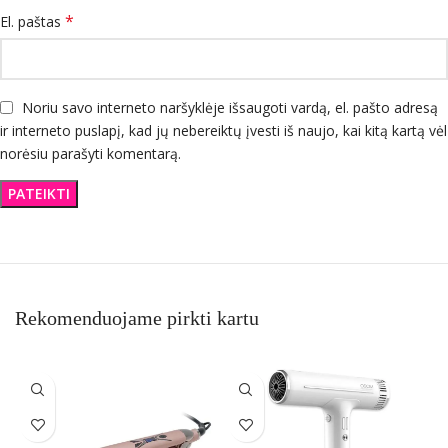
*
El. paštas
Noriu savo interneto naršyklėje išsaugoti vardą, el. pašto adresą
ir interneto puslapį, kad jų nebereiktų įvesti iš naujo, kai kitą kartą vėl
norėsiu parašyti komentarą.
Rekomenduojame pirkti kartu