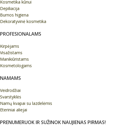
Kosmetika kūnui
Depiliacija
Burnos higiena
Dekoratyvinė kosmetika
PROFESIONALAMS
Kirpėjams
Visažistams
Manikiūristams
Kosmetologams
NAMAMS
Veidrodžiai
Svarstyklės
Namų kvapai su lazdelėmis
Eteriniai aliejai
PRENUMERUOK IR SUŽINOK NAUJIENAS PIRMAS!