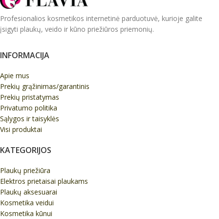
Profesionalios kosmetikos internetinė parduotuvė, kurioje galite
įsigyti plaukų, veido ir kūno priežiūros priemonių.
INFORMACIJA
Apie mus
Prekių grąžinimas/garantinis
Prekių pristatymas
Privatumo politika
Sąlygos ir taisyklės
Visi produktai
KATEGORIJOS
Plaukų priežiūra
Elektros prietaisai plaukams
Plaukų aksesuarai
Kosmetika veidui
Kosmetika kūnui