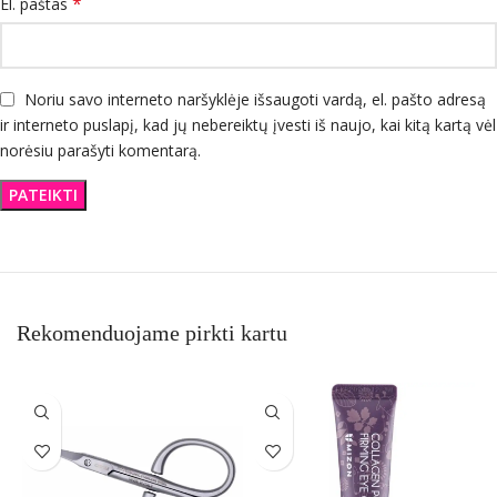
*
El. paštas
Noriu savo interneto naršyklėje išsaugoti vardą, el. pašto adresą
ir interneto puslapį, kad jų nebereiktų įvesti iš naujo, kai kitą kartą vėl
norėsiu parašyti komentarą.
Rekomenduojame pirkti kartu