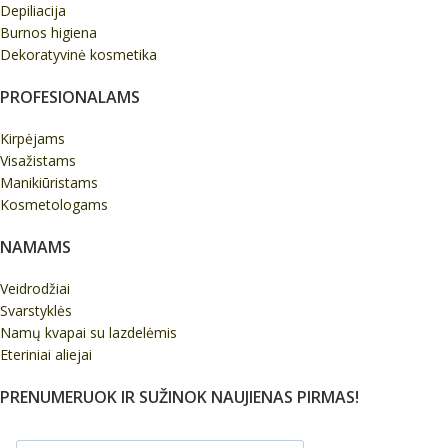
Depiliacija
Burnos higiena
Dekoratyvinė kosmetika
PROFESIONALAMS
Kirpėjams
Visažistams
Manikiūristams
Kosmetologams
NAMAMS
Veidrodžiai
Svarstyklės
Namų kvapai su lazdelėmis
Eteriniai aliejai
PRENUMERUOK IR SUŽINOK NAUJIENAS PIRMAS!