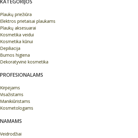
KATEGORIJOS
Plaukų priežiūra
Elektros prietaisai plaukams
Plaukų aksesuarai
Kosmetika veidui
Kosmetika kūnui
Depiliacija
Burnos higiena
Dekoratyvinė kosmetika
PROFESIONALAMS
Kirpėjams
Visažistams
Manikiūristams
Kosmetologams
NAMAMS
Veidrodžiai