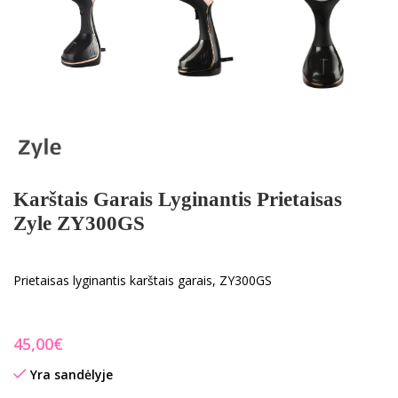
Karštais Garais Lyginantis Prietaisas
Zyle ZY300GS
Prietaisas lyginantis karštais garais, ZY300GS
€
Yra sandėlyje