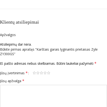
Klientų atsiliepimai
Apžvalgos
Atsiliepimų dar nėra.
Būkite pirmas aprašęs “Karštais garais lyginantis prietaisas Zyle
ZY300GS”
*
El. pašto adresas nebus skelbiamas.
Būtini laukeliai pažymėti
*
Jūsų įvertinimas
*
Jūsų apžvalga