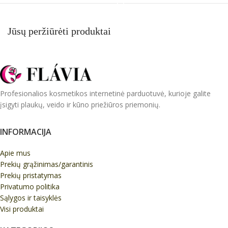
Jūsų peržiūrėti produktai
Profesionalios kosmetikos internetinė parduotuvė, kurioje galite
įsigyti plaukų, veido ir kūno priežiūros priemonių.
INFORMACIJA
Apie mus
Prekių grąžinimas/garantinis
Prekių pristatymas
Privatumo politika
Sąlygos ir taisyklės
Visi produktai