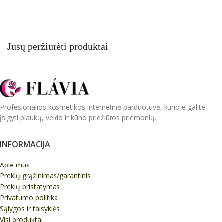
Į KREPŠELĮ
Į KREPŠELĮ
Jūsų peržiūrėti produktai
Profesionalios kosmetikos internetinė parduotuvė, kurioje galite
įsigyti plaukų, veido ir kūno priežiūros priemonių.
INFORMACIJA
Apie mus
Prekių grąžinimas/garantinis
Prekių pristatymas
Privatumo politika
Sąlygos ir taisyklės
Visi produktai