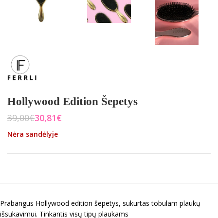
Hollywood Edition Šepetys
39,00
€
30,81
€
Nėra sandėlyje
Prabangus Hollywood edition šepetys, sukurtas tobulam plaukų
išsukavimui. Tinkantis visų tipų plaukams