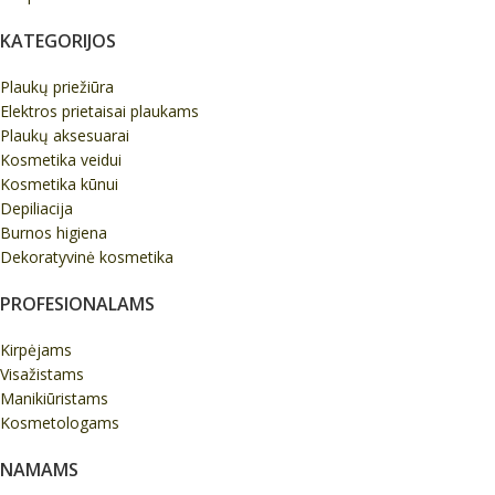
KATEGORIJOS
Plaukų priežiūra
Elektros prietaisai plaukams
Plaukų aksesuarai
Kosmetika veidui
Kosmetika kūnui
Depiliacija
Burnos higiena
Dekoratyvinė kosmetika
PROFESIONALAMS
Kirpėjams
Visažistams
Manikiūristams
Kosmetologams
NAMAMS