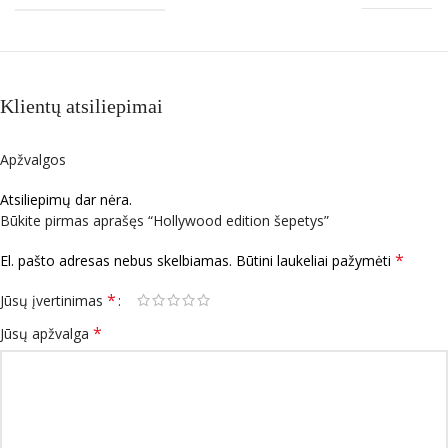
Klientų atsiliepimai
Apžvalgos
Atsiliepimų dar nėra.
Būkite pirmas aprašęs “Hollywood edition šepetys”
*
El. pašto adresas nebus skelbiamas.
Būtini laukeliai pažymėti
*
Jūsų įvertinimas
*
Jūsų apžvalga