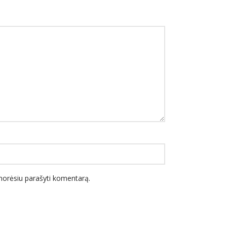
l norėsiu parašyti komentarą.