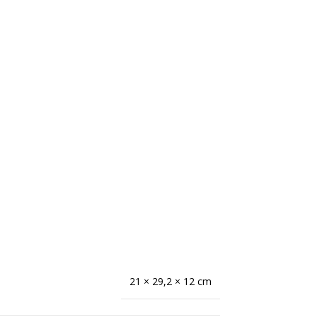
21 × 29,2 × 12 cm