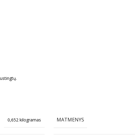
ustingtų.
MATMENYS
0,652 kilogramas