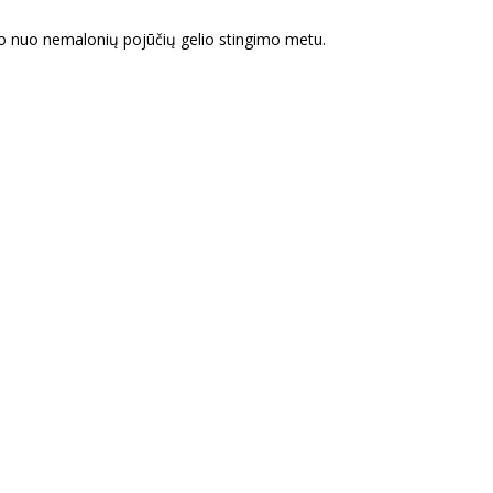
augo nuo nemalonių pojūčių gelio stingimo metu.