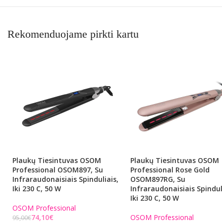
Rekomenduojame pirkti kartu
Plaukų Tiesintuvas OSOM
Plaukų Tiesintuvas OSOM
Professional OSOM897, Su
Professional Rose Gold
Infraraudonaisiais Spinduliais,
OSOM897RG, Su
Iki 230 C, 50 W
Infraraudonaisiais Spindul
Iki 230 C, 50 W
OSOM Professional
74,10
€
OSOM Professional
95,00
€